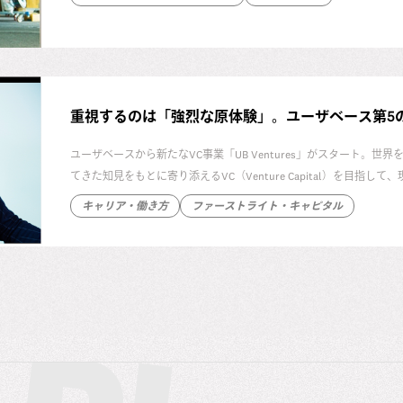
VCを作りたいかについて語り合ってもらいました。
重視するのは「強烈な原体験」。ユーザベース第5の事業 U
ユーザベースから新たなVC事業「UB Ventures」がスタート。世界を
てきた知見をもとに寄り添えるVC（Venture Capital）を目
うとしているのか、代表取締役の岩澤脩へのインタビューを行いま
キャリア・働き方
ファーストライト・キャピタル