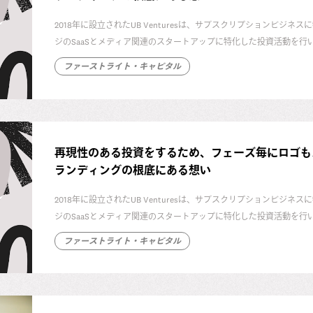
2018年に設立されたUB Venturesは、サブスクリプションビ
ジのSaaSとメディア関連のスタートアップに特化した投資活動を行い
ファーストライト・キャピタル
UB Venturesは2020年4月にブランドリニューアルを行いま
て、代表取締役社長の岩澤
脩
と、このリブランディングプロジェク
した。
再現性のある投資をするため、フェーズ毎にロゴもステー
ランディングの根底にある想い
2018年に設立されたUB Venturesは、サブスクリプションビ
ジのSaaSとメディア関連のスタートアップに特化した投資活動を行い
ファーストライト・キャピタル
UB Venturesは2020年4月にブランドリニューアルを行いま
て、代表取締役社長の岩澤
脩
と、このリブランディングプロジェク
した。