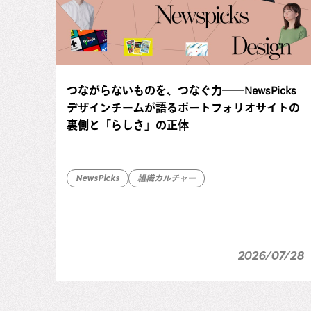
つながらないものを、つなぐ力──NewsPicks
デザインチームが語るポートフォリオサイトの
裏側と「らしさ」の正体
NewsPicks
組織カルチャー
2026/07/28