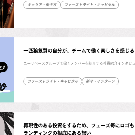
キャリア・働き方
ファーストライト・キャピタル
一匹狼気質の自分が、チームで働く楽しさを感じるまで（
ユーザベースグループで働くメンバーを紹介する社員紹介インタビュー、第
ファーストライト・キャピタル
新卒・インターン
再現性のある投資をするため、フェーズ毎にロゴもステー
ランディングの根底にある想い