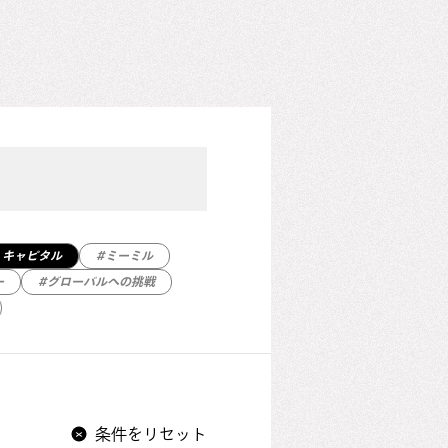
・キャピタル
#ミーミル
ー
#グローバルへの挑戦
条件をリセット