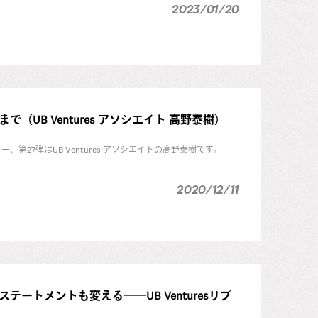
2023/01/20
UB Ventures アソシエイト 高野泰樹）
27弾はUB Ventures アソシエイトの高野泰樹です。
2020/12/11
トメントも変える──UB Venturesリブ