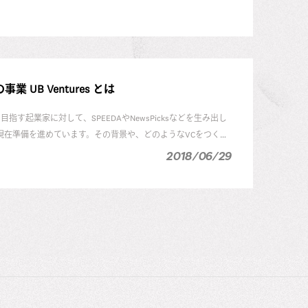
B Ventures とは
目指す起業家に対して、SPEEDAやNewsPicksなどを生み出し
指して、現在準備を進めています。その背景や、どのようなVCをつくろ
した。
2018/06/29