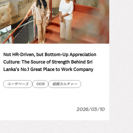
Not HR-Driven, but Bottom-Up Appreciation
Culture: The Source of Strength Behind Sri
Lanka's No.1 Great Place to Work Company
ユーザベース
DEIB
組織カルチャー
2026/03/10