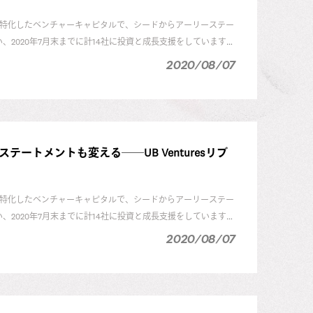
ジネスに特化したベンチャーキャピタルで、シードからアーリーステー
、2020年7月末までに計14社に投資と成長支援をしています。
2020/08/07
した。なぜリブランディングを実施したのか、その狙いや内容につい
トをリードしたデザインで株式会社の齊藤
智法
氏に話を聞きま
トメントも変える──UB Venturesリブ
ジネスに特化したベンチャーキャピタルで、シードからアーリーステー
、2020年7月末までに計14社に投資と成長支援をしています。
2020/08/07
した。なぜリブランディングを実施したのか、その狙いや内容につい
トをリードしたデザインで株式会社の齊藤
智法
氏に話を聞きま