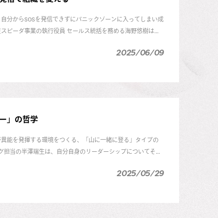
自分からSOSを発信できずにパニックゾーンに入ってしまい成
スピーダ事業の執行役員 セールス統括を務める海野悠樹は、
逆境から逃げ出さず復帰した裏側にはどんな気持ちの変化があっ
2025/06/09
ー」の哲学
が異能を発揮する環境をつくる、「山に一緒に登る」タイプの
ング担当の半澤瑞生は、自分自身のリーダーシップについてそう
や、自身の失敗から学んだこと、ユーザベースの未来に向けて
2025/05/29