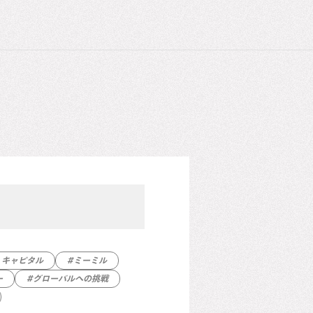
・キャピタル
#ミーミル
ー
#グローバルへの挑戦