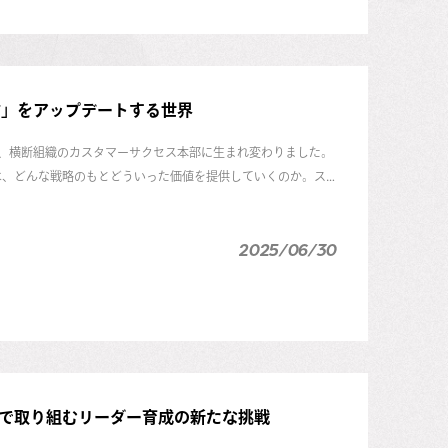
に受けた、あるショックな一言でした。悔しさをバネに、彼女
に愛し、メンバー1人ひとりの才能を輝かせるに至ったのか。
の数々をお届けします。
前」をアップデートする世界
し、横断組織のカスタマーサクセス本部に生まれ変わりました。
は、どんな戦略のもとどういった価値を提供していくのか。ス
菜と、スピーダ事業 カスタマーサクセス本部 大企業アカウン
2025/06/30
気で取り組むリーダー育成の新たな挑戦