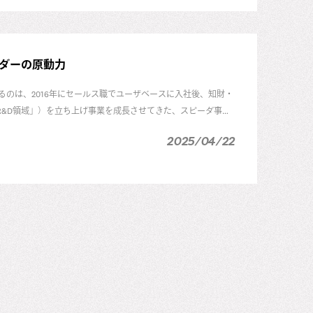
ダーの原動力
のは、2016年にセールス職でユーザベースに入社後、知財・
main／以下「R&D領域」）を立ち上げ事業を成長させてきた、スピーダ事業
情熱を持ち続ける伊藤に、リーダーとしての芯の持ち方や「逃
2025/04/22