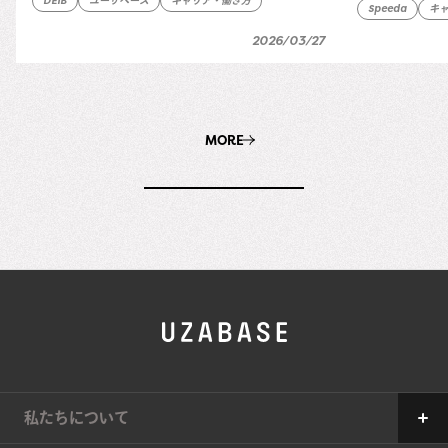
DEIB
ユーザベース
キャリア・働き方
Speeda
キ
2026/03/27
MORE
私たちについて