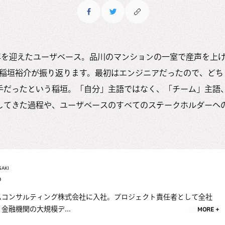
5周年を迎えたユーザベース。品川のマンションの一室で産声を上
EO稲垣裕介が振り返ります。最初はエンジニアだったので、ど
手だったという稲垣。「自分」主語ではなく、「チーム」主語
してきた過程や、ユーザベースのすべてのステークホルダーへ
GAKI
O
ムコンサルティング株式会社に入社。プロジェクト責任者として全社
金融機関の大規模デ...
MORE +