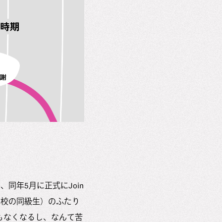
同年5月に正式にJoin
高校の同級生）のふたり
もなくなるし、なんて苦