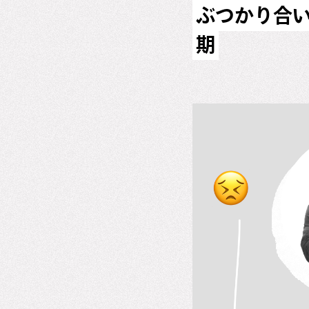
ぶつかり合
期