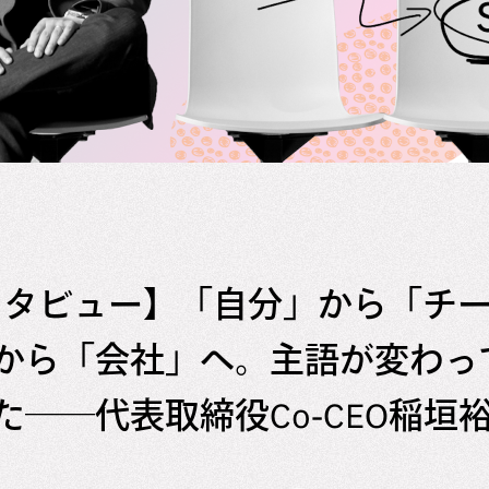
ンタビュー】「自分」から「チ
から「会社」へ。主語が変わっ
た──代表取締役Co-CEO稲垣