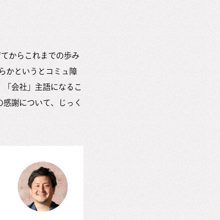
げてからこれまでの歩み
ちらかというとコミュ障
、「会社」主語になるこ
の感謝について、じっく