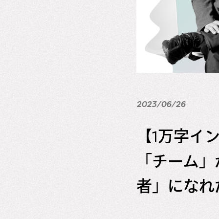
2023/06/26
【1万字イ
「チーム」
者」になれ