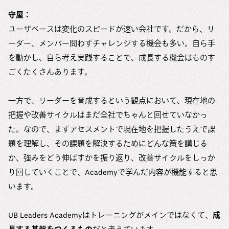
守屋：
ユーザベースは変化のスピードが速い会社です。だから、リ
ーダー、メンバー問わずチャレンジする機会も多い。自ら手
を動かし、自ら考え実践することで、成長する機会はものす
ごくたくさんあります。
一方で、リーダーを育成するという観点において、現在地の
把握や改善サイクルはまだ全社でちゃんと回せていなかっ
た。なので、まずアセスメントで現在地を把握したうえで課
題を理解し、その課題を解決するためにどんな策を講じる
か、強みをどう伸ばすかを振り返り、改善サイクルをしっか
り回していくことで、Academyで学んだ内容が機能すると思
います。
UB Leaders Academyはトレーニングがメインではなくて、
成