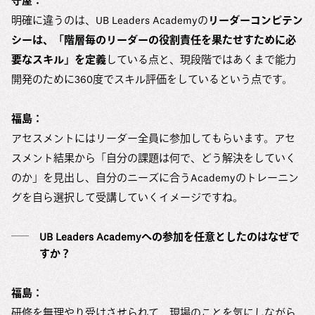
守屋：
明確に違うのは、UB Leaders Academyの
リーダーコンピテン
シーは、「階層毎のリーダーの役割責任を果たせすために必
要なスキル」を定義
している点と、現段階ではあくまで能力
開発のために360度でスキル評価をしているという点です。
福島：
アセスメントにはリーダー全員に参加してもらいます。アセ
スメント結果から「自分の課題は何で、どう解決をしていく
のか」を見出し、自分のニーズに合うAcademyのトレーニン
グを自ら選択して受講していくイメージですね。
UB Leaders Academyへの参加を任意としたのはなぜで
すか？
福島：
研修を無理やり受けさせられて、現場のことを気にしながら