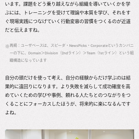
います。課題をどう乗り越えながら組織を導いていくかを学
ぶには、トレーニングを受けて理論や本質を学び、それをす
ぐ現場実践につなげていく行動変容の習慣をつくるのが近道
だと伝えますね。
再掲：ユーザベースは、スピーダ・NewsPicks・Corporateというカンパニ
※
ーの下に、Domain＞Division（2ndライン）＞Team（1stライン）という組
織構造になっています
自分の頭だけを使って考え、自分の経験からだけ学ぶのは結
果的に遠回りになります。より失敗を減らして成功確度を高
めていくための学びや事例、頼れる人たちとのつながりをつ
くることにフォーカスしたほうが、将来的に楽になるんです
よね。