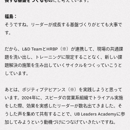
長する基盤をつくるもの
だと考えています。
福島：
そうですね。リーダーが成長する基盤づくりがとても大事で
す。
だから、L&D TeamとHRBP（※）が連携して、現場の共通課
題を洗い出し、トレーニングに限定することなく、新しい課
題解決の施策を生み出していくサイクルをつくっていこうと
しています。
あとは、ポジティブデビアンス（※）を実践しようと思って
います。2024年に、スピーダの営業系組織でトライアル実施
をした際、効果を実感したリーダーが数名出てきました。そ
うした声を集めて共有することで、UB Leaders Academyに参
加してみようという動機づけにつなげていきたいですね。