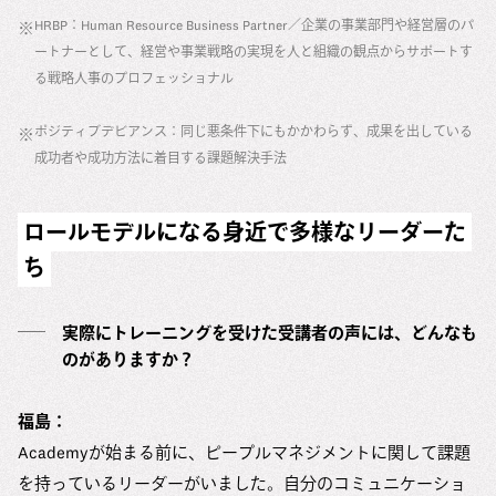
HRBP：Human Resource Business Partner／企業の事業部門や経営層のパ
※
ートナーとして、経営や事業戦略の実現を人と組織の観点からサポートす
る戦略人事のプロフェッショナル
ポジティブデビアンス：同じ悪条件下にもかかわらず、成果を出している
※
成功者や成功方法に着目する課題解決手法
ロールモデルになる身近で多様なリーダーた
ち
実際にトレーニングを受けた受講者の声には、どんなも
のがありますか？
福島：
Academyが始まる前に、ピープルマネジメントに関して課題
を持っているリーダーがいました。自分のコミュニケーショ