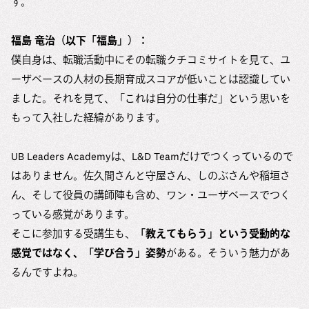
す。
福島 竜治（以下「福島」）：
僕自身は、転職活動中にその転職クチコミサイトを見て、ユ
ーザベースの人材の長期育成スコアが低いことは認識してい
ました。それを見て、「これは自分の仕事だ」という思いを
もって入社した経緯があります。
UB Leaders Academyは、L&D Teamだけでつくっているので
はありません。佐久間さんと守屋さん、しのぶさんや稲垣さ
ん、そして役員の講師陣も含め、ワン・ユーザベースでつく
っている感覚があります。
そこに参加する受講生も、
「教えてもらう」という受動的な
感覚ではなく、「学び合う」姿勢
がある。そういう魅力があ
るんですよね。