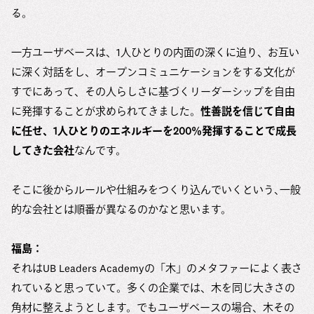
る。
一方ユーザベースは、1人ひとりの内面の深くに迫り、お互い
に深く対話をし、オープンコミュニケーションをする文化が
すでにあって、その人らしさに基づくリーダーシップを自由
に発揮することが求められてきました。
性善説を信じて自由
に任せ、1人ひとりのエネルギーを200％発揮することで成長
してきた会社
なんです。
そこに後からルールや仕組みをつくり込んでいくという､一般
的な会社とは順番が異なるのかなと思います。
福島：
それはUB Leaders Academyの「木」のメタファーによく表さ
れていると思っていて。多くの企業では、木を同じ大きさの
角材に整えようとします。でもユーザベースの場合、木その