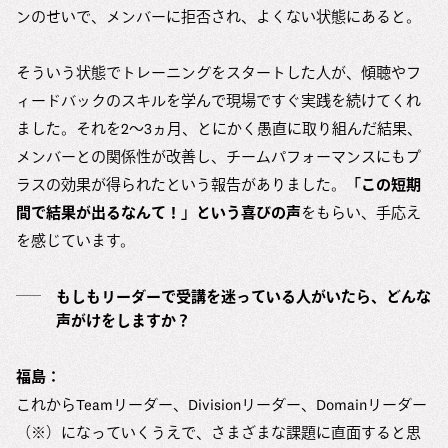
ンのせいで、メンバーに拒否され、よくない状態にあると。
そういう状態でトレーニングをスタートした人が、傾聴やフ
ィードバックのスキルを学んで現場ですぐ実践を続けてくれ
ました。それを2〜3ヵ月、とにかく愚直に取り組んだ結果、
メンバーとの関係性が改善し、チームパフォーマンスにもプ
ラスの効果が得られたという報告がありました。
「この短期
間で結果が出るなんて！」という喜びの声
をもらい、手応え
を感じています。
もしもリーダーで受講を迷っている人がいたら、どんな
声がけをしますか？
福島：
これからTeamリーダー、Divisionリーダー、Domainリーダー
（※）になっていくうえで、さまざまな課題に直面すると思