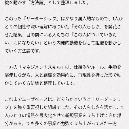
織を動かす「方法論」として整理しました。
このうち「リーダーシップ」はかなり属人的なもので、1人ひ
とりの個性や深い理解に根づいた「その人らしさ」を開花さ
せた結果、目の前にいる人たちの「この人についていきた
い、力になりたい」という内発的動機を促して組織を動かし
ていく方法論です。
一方の「マネジメントスキル」は、仕組みやルール、手順を
駆使しながら、人と組織を効果的に、再現性を持った形で動
かしていく方法論と整理しています。
これまでユーザベースは、どちらかというと「リーダーシッ
プ」を強く重要視した組織でした。その人らしさを活かし、1
人ひとりの情熱を最大化させて新規事業を立ち上げてきた部
分がある。でも多くの事業が力強く立ち上がってきた一方