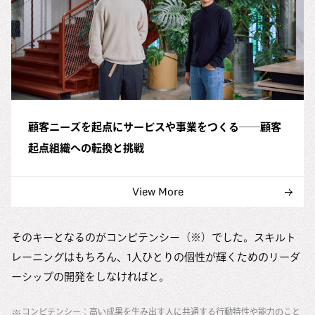
顧客ニーズを起点にサービスや事業をつくる──顧客
起点組織への転換と挑戦
View More
そのキーとなるのがコンピテンシー（※）でした。スキルト
レーニングはもちろん、1人ひとりの個性が輝くためのリーダ
ーシップの開発をしなければと。
コンピテンシー：高い成果を生み出す人に共通する行動特性や能力のこと
※