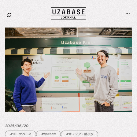
Corporate
Careers
2025/06/20
#ユーザベース
#Speeda
#キャリア・働き方