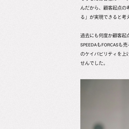
んだから、顧客起点の
る」が実現できると考
過去にも何度か顧客起
SPEEDAもFORC
のケイパビリティを上
せんでした。