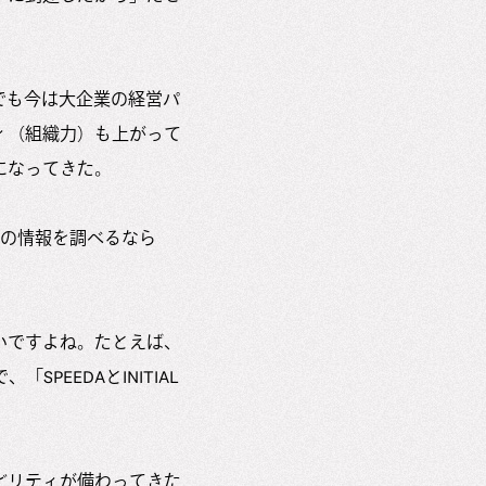
でも今は大企業の経営パ
ィ（組織力）も上がって
になってきた。
プの情報を調べるなら
いですよね。たとえば、
EEDAとINITIAL
ビリティが備わってきた