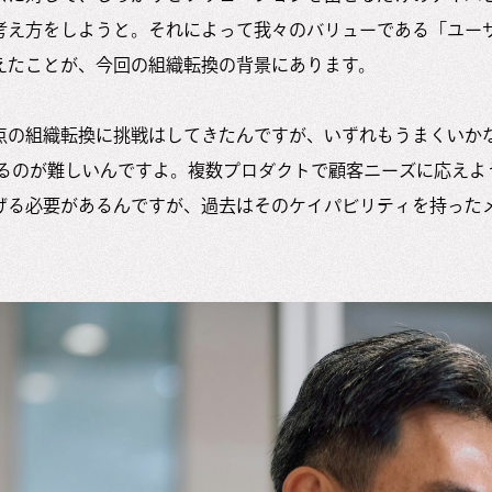
考え方をしようと。それによって我々のバリューである「ユー
えたことが、今回の組織転換の背景にあります。
点の組織転換に挑戦はしてきたんですが、いずれもうまくいか
ASも売るのが難しいんですよ。複数プロダクトで顧客ニーズに応え
げる必要があるんですが、過去はそのケイパビリティを持った