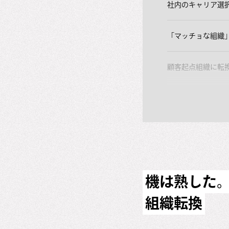
社内のキャリア選
「マッチョな組織
顧客起点組織に転
機は熟した
組織転換