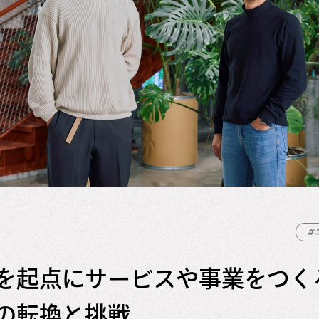
#
を起点にサービスや事業をつく
の転換と挑戦