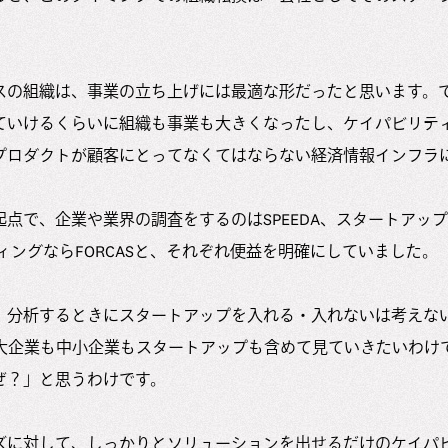
スの組織は、事業の立ち上げには最適な形だったと思います。
ていけるくらいに組織も事業も大きくなったし、ケイパビリテ
プロダクトが顧客にとってなくてはならない経済情報インフラ
点で、企業や業界の調査をするのはSPEEDA、スタートアッ
ゲティングならFORCASと、それぞれ便益を明確にしていました。
、分析するときにスタートアップを入れる・入れないは考えな
企業も中小企業もスタートアップも含めて見ていきたいわけで、「SP
ぜ？」と思うわけです。
ズに対して、しっかりとソリューションを出せるだけのケイパ