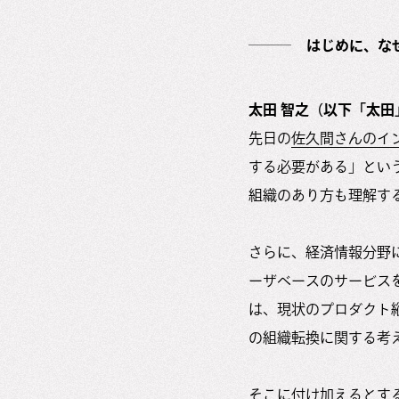
はじめに、な
太田 智之（以下「太田
先日の
佐久間さんのイ
する必要がある」とい
組織のあり方も理解す
さらに、経済情報分野
ーザベースのサービス
は、現状のプロダクト
の組織転換に関する考
そこに付け加えるとす