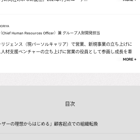
MORIYA
hief Human Resources Officer）兼 グループ人財開発担当
テリジェンス（現パーソルキャリア）で営業、新規事業の立ち上げに
ス人材支援ベンチャーの立ち上げに営業の役員として参画し成長を牽
MORE +
目次
ーザーの理想からはじめる」顧客起点での組織転換