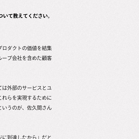
について教えてください。
プロダクトの価値を結集
ループ会社を含めた顧客
ては外部のサービスとユ
これらを実現するために
というのが、佐久間さん
ジに到達したから」だと