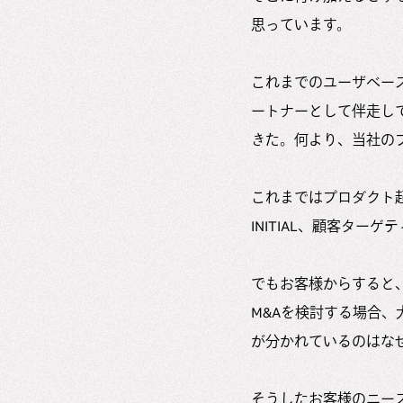
思っています。
これまでのユーザベー
ートナーとして伴走し
きた。何より、当社の
これまではプロダクト起
INITIAL、顧客ター
でもお客様からすると
M&Aを検討する場合、大
が分かれているのはな
そうしたお客様のニー