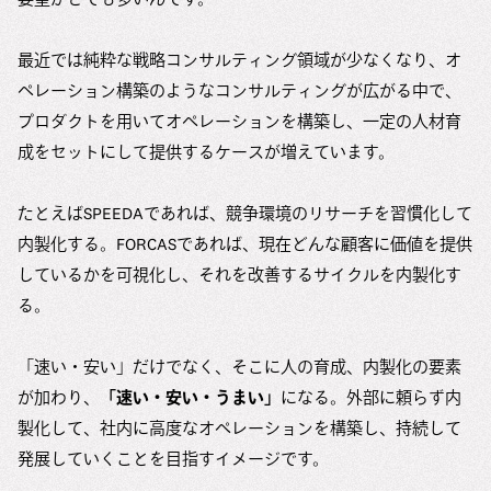
最近では純粋な戦略コンサルティング領域が少なくなり、オ
ペレーション構築のようなコンサルティングが広がる中で、
プロダクトを用いてオペレーションを構築し、一定の人材育
成をセットにして提供するケースが増えています。
たとえばSPEEDAであれば、競争環境のリサーチを習慣化して
内製化する。FORCASであれば、現在どんな顧客に価値を提供
しているかを可視化し、それを改善するサイクルを内製化す
る。
「速い・安い」だけでなく、そこに人の育成、内製化の要素
が加わり、
「速い・安い・うまい」
になる。外部に頼らず内
製化して、社内に高度なオペレーションを構築し、持続して
発展していくことを目指すイメージです。