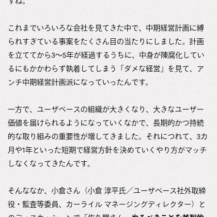
すね。
これまでいろいろな会社を見てきた中で、中期経営計画に縛
られすぎている事案をたくさん目の当たりにしました。計画
を立ててから3〜5年が経過するうちに、中身が陳腐化してい
るにもかかわらず執着してしまう「ダメな経営」を見て、ア
ンチ中期経営計画派になっていったんです。
一方で、ユーザベースの組織が大きくなり、大きなユーザー
価値を届けられるようになっていくなかで、長期的かつ持続
的な取り組みの重要性が増してきました。それにつれて、3カ
月や1年といった短期で経営方針を決めていくやり方がマッチ
しなくなってきたんです。
そんななか、小倉さん（小倉 淳平氏／ユーザベース社外取締
役・監査等委員、カーライル マネージングディレクター）と