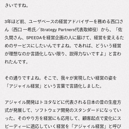
きいですね。
3年ほど前、ユーザベースの経営アドバイザーを務める西口さ
ん（西口 一希氏／Strategy Partners代表取締役）から、「佐
久間さん、SPEEDAを経営企画の人に届けて、経営を変えるた
めのサービスにしたいんですよね。であれば、どういう経営
が理想なのか言語化しない限り、説得力ないですよ」と言わ
れたんです。
その通りですよね。そこで、我々が実現したい経営の姿を
「アジャイル経営」という言葉で言語化しました。
アジャイル開発はトヨタなどに代表される日本の昔の生産方
式が発展して、ソフトウェア開発のスタンダードになってい
った。そのやり方を経営にも応用して、顧客起点で変化にス
ピーディーに適応していく経営を「アジャイル経営」と呼び