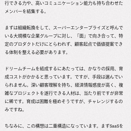
行できる力や、高いコミュニケーション能力も持ち合わせた
メンバーを結集する。
まずは組織転換をして、スーパーエンタープライズと呼んで
いる大規模な企業グループに対し、「面」で向き合って、特
定のプロダクトだけにとらわれず、顧客起点で価値提案でき
る体制を整える必要があります。
ドリームチームを結成するにあたっては、かなりの採用、育
成コストがかかると思っています。ですが、手段は選んでい
られません。深い顧客理解を持ち、経済情報感度が高く、複
雑なプロジェクトを遂行できる人材は、当たり前ですが非常
に稀です。育成は困難を極めそうですが、チャレンジするの
みですね。
ちなみに、この構想は二重構造になっています。まずSaaSを