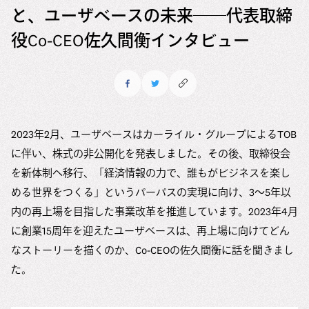
と、ユーザベースの未来──代表取締
役Co-CEO佐久間衡インタビュー
2023年2月、ユーザベースはカーライル・グループによるTOB
に伴い、株式の非公開化を発表しました。その後、取締役会
を新体制へ移行、「経済情報の力で、誰もがビジネスを楽し
める世界をつくる」というパーパスの実現に向け、3〜5年以
内の再上場を目指した事業改革を推進しています。2023年4月
に創業15周年を迎えたユーザベースは、再上場に向けてどん
なストーリーを描くのか、Co-CEOの佐久間衡に話を聞きまし
た。