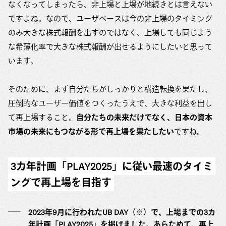
なくなってしまったら、非上場と上場が地続きとは言えない
ですよね。なので、ユーザベースは今の非上場のタイミング
のみ大きな株式報酬を出すのではなく、上場しても同じよう
な希薄化率で大きな株式報酬が出せるようにしたいと思って
います。
そのために、まず自分たちがしっかりと構造転換を果たし、
圧倒的なユーザー価値をつくったうえで、大きな利益を出し
て再上場すること。
自分たちの未来だけでなく、日本の資本
市場の未来にもつながる形で再上場を果たしたい
ですね。
3カ年計画「PLAY2025」に従い最速のタイミ
ングで再上場を目指す
2023年9月に行われたUB DAY（※）で、上場までの3カ
年計画「PLAY2025」を掲げました。あらためて、再上