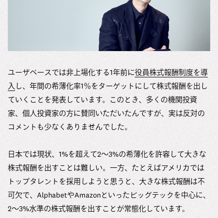
ユーザベースでは非上場化する1年前に
役員株式報酬制度を導
入
し、年間の希薄化率1％をターゲットにして株式報酬を出し
ていくことを発表しています。このとき、多くの機関投資
家、個人投資家の方に賛同いただいたんですが、実は反対の
コメントも少なくありませんでした。
日本では現状、1%を超えて2〜3%の希薄化を許容して大きな
株式報酬を出すことは難しい。一方、たとえばアメリカでは
トップタレントを採用しようと思うと、大きな株式報酬は不
可欠で、AlphabetやAmazonといったビッグテックを中心に、
2〜3%水準の株式報酬を出すことが常態化しています。