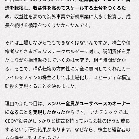
造を転換し、収益性を高めてスケールする土台をつくるた
め
。収益性を高めて海外事業や新規事業に大きく投資し、成
長を続ける循環をつくりたかったんです。
それは上場しながらでもできなくはないんですが、株主や債
権者などさまざまなステークホルダーに対し、説明責任を果
たしながら構造転換していくのは大変で、相当時間がかか
る。そこで、構造転換の方向性に完全に賛同してくれたカー
ライルをメインの株主として非上場化し、スピーディな構造
転換を実現することを決めました。
理由のふたつ目は、
メンバー全員がユーザベースのオーナー
になることを実現したかった
からです。 アカデミックでは、
CEOや役員がしっかりと株式を持っている会社のほうが成長
するという研究結果があります。なぜなら、株主と経営者の
方向性が一致するからです。