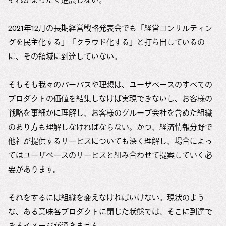
2021年12月の長期経営戦略発表会
でも「経営コンサルティン
グを民主化する」「クラウド化する」と打ち出しているの
に、その領域に到達していない。
そもそも我々のパーパスや理想は、ユーザベースのすべての
プロダクトの価値を結集しなけば実現できないし、お客様の
戦略を事細かに理解し、お客様のグループ会社を含めた組織
のあり方も理解しなければならない。かつ、経済情報分野で
他社が提供するサービスについても深く理解し、場合によっ
てはユーザベースのサービスと組み合わせて提案していく必
要があります。
それをするには組織を変えなければいけない。現状のよう
な、ある意味各プロダクトに閉じた状態では、そこに到達で
きるイメージが湧きません。