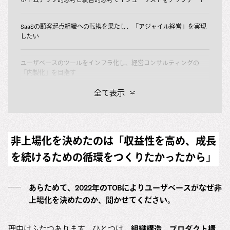
SaaSの顧客起点組織への転換を果たし、「アジャイル経営」を実現
したい
ユーザベースのツールをインフラ化し、経営コンサルティングの
「内製化」を目指す
全て表示
非上場化を決めたのは「収益性を高め、成長
を続けるための循環をつくりたかったから」
あらためて、2022年のTOBによりユーザベースがなぜ非
上場化を決めたのか、聞かせてください。
理由はふたつあります。ひとつは、
組織構造、プロダクト構