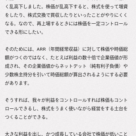
く乱高下しました。株価が乱高下すると、株式を使って増資
をしたり、株式交換で買収したりといったことがやりにくく
なる。なので、再上場するときには株価を一定コントロール
できる形にしたい。
そのためには、ARR（年間経常収益）に対して株価や時価総
額がつくのではなく、たとえば利益の数十倍で企業価値が形
成され、その企業価値からネットデット（純有利子負債）や
少数株主持分を引いて時価総額が算出されるようにする必要
があります。
そうすれば、我々が利益をコントロールすれば株価もコント
ロールできるし、株式をうまく使いながら経営をする土台を
つくることができる。
大きな利益を出し、かつ成長している会社で株価が低いこと