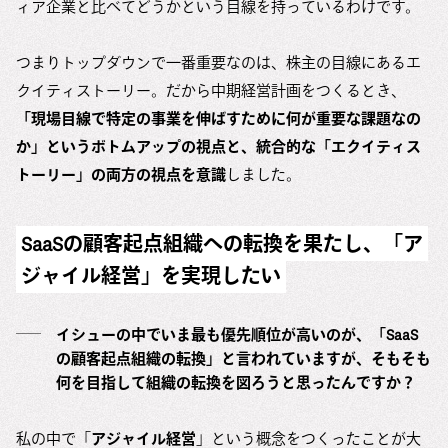
ィア企業と比べてどうかという目線を持っているわけです。
つまりトップダウンで一番重要なのは、株主の目線にあるエ
クイティストーリー。だから中期経営計画をつくるとき、
「現場目線で特定の事業を伸ばすために何が重要な課題なの
か」というボトムアップの視点と、統合的な「エクイティス
トーリー」の両方の視点を意識
しました。
SaaSの顧客起点組織への転換を果たし、「ア
ジャイル経営」を実現したい
イシューの中でいま最も優先順位が高いのが、「SaaS
の顧客起点組織の転換」と言われていますが、そもそも
何を目指して組織の転換を図ろうと思ったんですか？
私の中で「
アジャイル経営
」という概念をつくったことが大