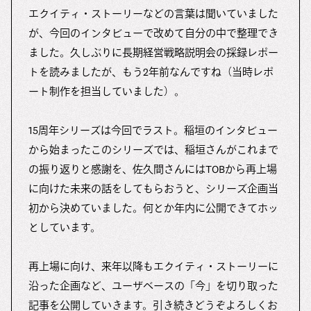
エクイティ・ストーリーなどの言葉は聞いていました
が、今回のインタビューで改めて自分の中で整理でき
ました。久しぶりに長期経営戦略説明会の採録レポー
トを読みましたが、もう2年前なんですね（当時レポ
ート制作を担当していました）。
15周年シリーズは今回でラスト。稲垣のインタビュー
から始まったこのシリーズでは、稲垣さんがこれまで
の振り返りと感謝を、佐久間さんにはTOBから再上場
に向けた未来の話をしてもらおうと、シリーズ企画当
初から決めていました。何とか年内に公開できてホッ
としています。
再上場に向け、来年以降もエクイティ・ストーリーに
沿った企画など、ユーザベースの「今」を切り取った
記事を公開していきます。引き続きどうぞよろしくお