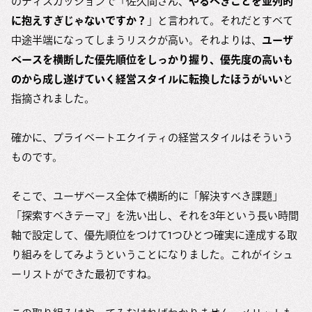
のディスカッションで「佐久間さん、
やるべきことを並列的
に抱えすぎじゃないですか？
」と言われて。それだとすべて
中途半端になってしまうリスクが高い。それよりは、
ユーザ
ベースを横断した優先順位をしっかり握り、優先度の高いも
のから成し遂げていく経営スタイルに転換したほうがいい
と
指摘されました。
確かに、プライベートエクイティの経営スタイルはそういう
ものです。
そこで、ユーザベース全体で横断的に「解決すべき課題」
「探索すべきテーマ」を洗い出し、それを3年という長い時間
軸で設定して、優先順位をつけて1つひとつ確実に達成する取
り組みをしてみようということになりました。これがイシュ
ーリストができた最初ですね。