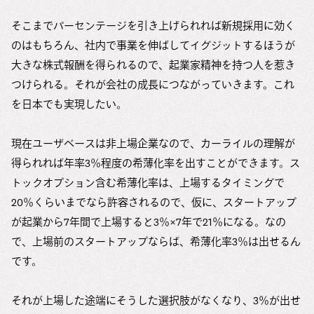
そこまでパーセンテージを引き上げられれば新規採用に効く
のはもちろん、社内で事業を伸ばしてイグジットするほうが
大きな株式報酬を得られるので、起業家精神を持つ人を惹き
つけられる。それが会社の成長につながっていきます。これ
を日本でも実現したい。
現在ユーザベースは非上場企業なので、カーライルの理解が
得られれば年率3％程度の希薄化率を出すことができます。ス
トックオプション含む希薄化率は、上場するタイミングで
20％くらいまでなら許容されるので、仮に、スタートアップ
が起業から7年間で上場すると3％×7年で21％になる。なの
で、上場前のスタートアップならば、希薄化率3％は出せるん
です。
それが上場した途端にそうした選択肢がなくなり、3％が出せ