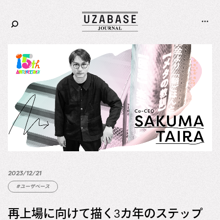
Corporate
Careers
2023/12/21
#ユーザベース
再上場に向けて描く3カ年のステップ