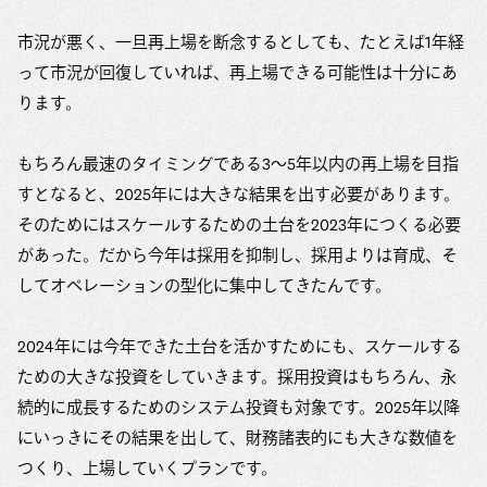
市況が悪く、一旦再上場を断念するとしても、たとえば1年経
って市況が回復していれば、再上場できる可能性は十分にあ
ります。
もちろん最速のタイミングである3〜5年以内の再上場を目指
すとなると、2025年には大きな結果を出す必要があります。
そのためにはスケールするための土台を2023年につくる必要
があった。だから今年は採用を抑制し、採用よりは育成、そ
してオペレーションの型化に集中してきたんです。
2024年には今年できた土台を活かすためにも、スケールする
ための大きな投資をしていきます。採用投資はもちろん、永
続的に成長するためのシステム投資も対象です。2025年以降
にいっきにその結果を出して、財務諸表的にも大きな数値を
つくり、上場していくプランです。