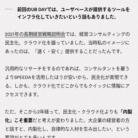
前回のUB DAYでは、ユーザベースが提供するツールを
インフラ化していきたいという話もありました。
2021年の長期経営戦略説明会
では、経営コンサルティングの
民主化、クラウド化を謳っていました。当時私のイメージに
あったのは、「速く・安く」提供することだったんです。
汎用的なリサーチをするのであれば、コンサルタントを雇う
よりSPEEDAを活用したほうが安いから、民主化が実現でき
る。しかも、クラウド化でどこからでもクイックに情報にア
クセスできます。
ただ、そこから2年経って、民主化・クラウド化よりも
「内製
化」こそ重要
だと考えが変わりました。大企業の経営者の方
と話すと、内製化し、自律的な人材を生み出したい、という
要望がとても多いんです。