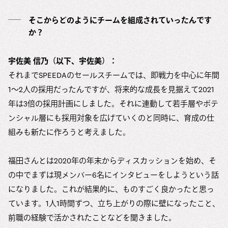
そこからどのようにチームを組成されていったんです
か？
宇佐美 信乃（以下、宇佐美）：
それまでSPEEDAのセールスチームでは、即戦力を中心に年間
1〜2人の採用だったんですが、将来的な成長を見据えて2021
年は3倍の採用計画にしました。それに連動して若手層やポテ
ンシャル層にも採用対象を広げていくのと同時に、育成の仕
組みも新たに作ろうと考えました。
福田さんとは2020年の年末からディスカッションを始め、そ
の中でまずは現メンバー6名にインタビューをしようという話
になりました。これが結果的に、ものすごく良かったと思っ
ています。1人1時間ずつ、立ち上がりの際に壁になったこと、
前職の経験で活かされたことなどを聞きました。