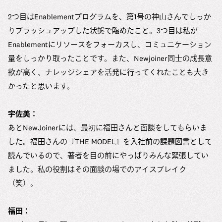
2つ目はEnablementプログラムを、第1号の神山さんでしっか
りブラッシュアップした状態で臨めたこと。3つ目は私が
Enablementにリソースをフォーカスし、コミュニケーション
量をしっかり取ったことです。また、Newjoiner同士の成長意
欲が高く、ナレッジシェアを活発に行ってくれたことも大き
かったと思います。
宇佐美：
あとNewJoinerには、最初に福田さんと面談をしてもらいま
した。福田さんの『THE MODEL』を入社前の課題図書として
読んでいるので、著者を目の前にやっぱりみんな緊張してい
ました。私の役割はその面談の場でのアイスブレイク
（笑）。
福田：