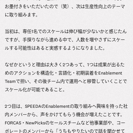
お墨付きをいただいたので（笑）、次は生産性向上のテーマ
に取り組みます。
当初は、専任1名でのスケールは伸び幅が少ないかと感じたん
ですが、手探りながら進める中で、人数を増やさずにスケー
ルする可能性はあると実感するようになりました。
なぜかというと理由は大きく2つあって、1つは成果が出るた
めのアクションを構造化・言語化・初期装着をEnablement
Teamで担い、その後チーム内で運用へと移管していくことで
スケール化が可能であること。
2つ目は、SPEEDAのEnablementの取り組みへ興味を持った社
内メンバーから、声をかけてもらう機会が増えたことです。
FORCAS・NewPicksのセールスチームなど他事業部や、コー
ポレートのメンバーから「うちもやりたいので話を聞かせて