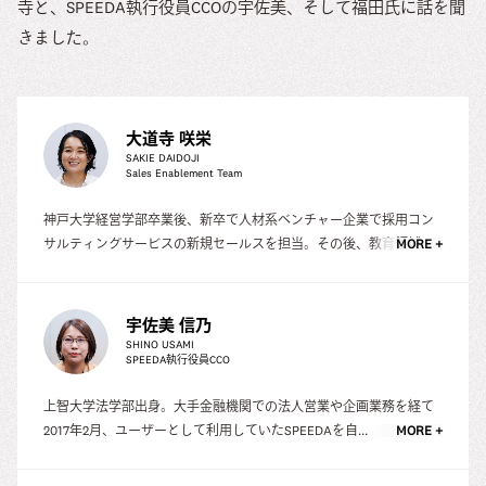
寺と、SPEEDA執行役員CCOの宇佐美、そして福田氏に話を聞
きました。
大道寺 咲栄
SAKIE DAIDOJI
Sales Enablement Team
神戸大学経営学部卒業後、新卒で人材系ベンチャー企業で採用コン
サルティングサービスの新規セールスを担当。その後、教育領域...
MORE +
宇佐美 信乃
SHINO USAMI
SPEEDA執行役員CCO
上智大学法学部出身。大手金融機関での法人営業や企画業務を経て
2017年2月、ユーザーとして利用していたSPEEDAを自...
MORE +