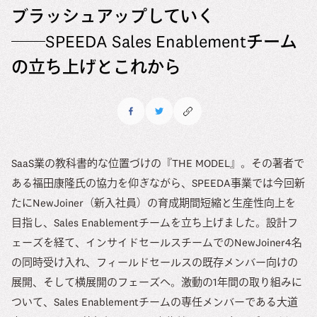
ブラッシュアップしていく
──SPEEDA Sales Enablementチーム
の立ち上げとこれから
SaaS業の教科書的な位置づけの『THE MODEL』。その著者で
ある福田康隆氏の協力を仰ぎながら、SPEEDA事業では今回新
たにNewJoiner（新入社員）の育成期間短縮と生産性向上を
目指し、Sales Enablementチームを立ち上げました。設計フ
ェーズを経て、インサイドセールスチームでのNewJoiner4名
の同時受け入れ、フィールドセールスの既存メンバー向けの
展開、そして横展開のフェーズへ。激動の1年間の取り組みに
ついて、Sales Enablementチームの専任メンバーである大道