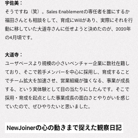
宇佐美：
そうですね（笑）。Sales Enablementの専任者を誰にするか
福田さんとも相談をして、育成にWillがあり、実際にそれを行
動に移していた大道寺さんに任せようと決めたのが、2020年
の4月頃です。
大道寺：
ユーザベースより規模の小さいベンチャー企業に数社在籍し
ており、そこで若手メンバーを中心に採用し、育成すること
でチーム拡大を加速させ、営業組織が強くなる、事業が成長
する、という実体験として目の当たりにしたんです。そこで
採用・育成を起点とした事業成長の面白さとやりがいを感じ
ていたので、ぜひやりたいと思いました。
NewJoinerの心の動きまで捉えた観察日記