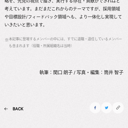
略を、先見の視点で描き、実行する存在・貢献ができればと
考えています。まだまだこれからのテーマですが、採用領域
や目標設計/フィードバック領域へも、より一体化し実現して
いきたいと思います。
本記事に登場するメンバーの中には、すでに退職・退任しているメンバー
※
も含まれます（役職・所属組織名は当時）
執筆：関口 朗子 / 写真・編集：筒井 智子
BACK