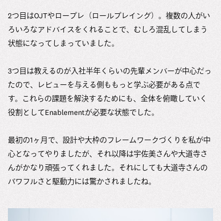
2つ目はOJTやロープレ（ロールプレイング）。複数の人がい
ろいろなアドバイスをくれることで、むしろ混乱してしまう
状態になってしまっていました。
3つ目は教えるのが入社半年くらいの先輩メンバーが中心だっ
たので、レビューを与える側ももっと学ぶ必要がある点で
す。これらの課題を解決するためにも、全体を俯瞰していく
役割としてEnablementが必要な状態でした。
最初の1ヶ月で、設計や大枠のフレームワークづくりを私が中
心となってやりましたが、それ以降は宇佐美さんや大道寺さ
んがかなり頑張ってくれました。それにしても大道寺さんの
パワフルさと駆動力には驚かされましたね。