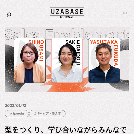
Corporate
Careers
2022/01/12
#Speeda
#キャリア・働き方
型をつくり、学び合いながらみんなで