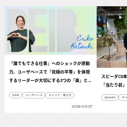
「誰でもできる仕事」へのショックが原動
力。ユーザベースで「究極の平等」を体現
スピーダCS
するリーダーが大切にする3つの「楽」と
「当たり前」
は？
DEIB
ユーザベース
キャリア・働き方
Speeda
キ
2026/03/27