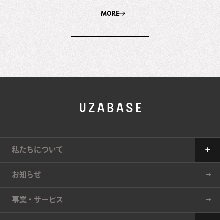
MORE
私たちについて
Our Mission
お知らせ
The 7 Values
事業・サービス
34の約束