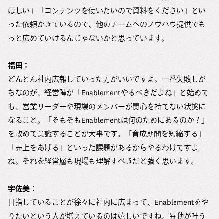
ほしい」「コンテンツを使いたいので資料をください」とい
った依頼がきているので、他のチームへのノウハウ提供でも
っと広めていけるんじゃないかと思っています。
福田：
どんどん社内広報していった方がいいですよ。一番失敗しが
ちなのが、経営陣が「Enablementやるべきだよね」と始めて
も、営業リーダーや現場のメンバーが関心を持てない状態に
なること。「そもそもEnablementは何のためにあるのか？」
を改めて意識することが大事です。「育成期間を短縮する」
「売上をあげる」といった課題があるからやるわけですよ
ね。それを経営層も現場も理解すべきだと強く思います。
宇佐美：
目指していることが徐々に社内に広まって、Enablementをや
りたいという人が増えているのは嬉しいですね。異動が叶う