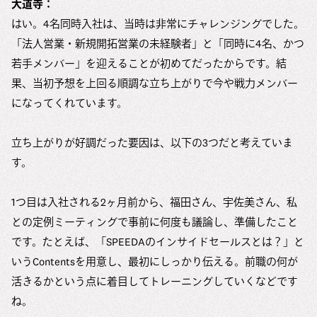
大道寺：
はい。4名同時入社は、当時は非常にチャレンジングでした。
「法人営業・新規開拓営業の未経験者」と「同時に4名、かつ
若手メンバー」を迎えることが初めてだったからです。結
果、当初予想を上回る順調な立ち上がりで今や戦力メンバー
になってくれています。
立ち上がりが好調だった要因は、以下の3つだと考えていま
す。
1つ目は入社される2ヶ月前から、福田さん、宇佐美さん、私
との定例ミーティングで事前に何度も議論し、準備したこと
です。たとえば、「SPEEDAのインサイドセールスとは？」と
いうContentsを用意し、最初にしっかり伝える。前職の何が
活きるかという点に着目してトレーニングしていくなどです
ね。