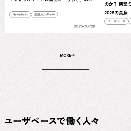
のか？ 創業ミ
体
2028の真意
NewsPicks
組織カルチャー
ユーザベース
2026/07/28
MORE