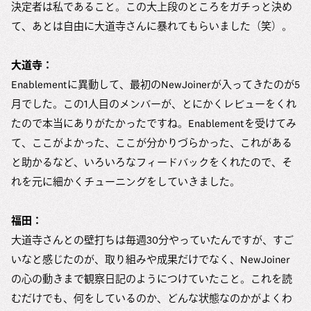
決定者は私であること。この大上段のところをガチっと決め
て、あとは自由に大道寺さんに暴れてもらいました（笑）。
大道寺：
Enablementに異動して、最初のNewJoinerが入ってきたのが5
月でした。この1人目のメンバーが、とにかくレビューをくれ
たので本当にありがたかったですね。Enablementを受けてみ
て、ここがよかった、ここが分かりづらかった、これがある
と助かるなど、いろいろなフィードバックをくれたので、そ
れを元に細かくチューニングをしていきました。
福田：
大道寺さんとの壁打ちは毎週30分やっていたんですが、すご
いなと感じたのが、取り組みや成果だけでなく、NewJoiner
の心の動きまで観察日記のようにつけていたこと。これを読
むだけでも、何をしているのか、どんな状態なのかがよくわ