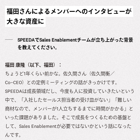
福田さんによるメンバーへのインタビューが
大きな資産に
SPEEDAでSales Enablementチームが立ち上がった背景
を教えてください。
福田 康隆（以下、福田）：
ちょうど1年くらい前かな。佐久間さん（佐久間衡／
Co−CEO）との定例ミーティングの話がきっかけです。
SPEEDAは成長領域だし、今度も人に投資していきたいという
中で、「入社したセールス担当者の受け皿がない」「難しい
商材なので、メンバーが1人立ちするまでに時間がかかる」と
いった課題がありました。そこで成長をつくるための基盤と
して、Sales Enablementが必要ではないかという話になった
んです。