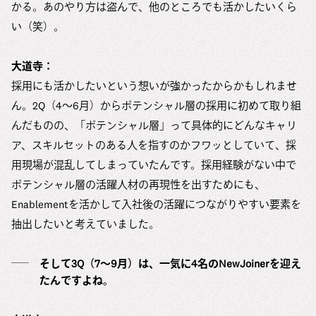
かる。あのやり方は盗んで、他のところでも活かしたいくら
い（笑）。
大道寺：
採用にも活かしたいという想いが強かったからかもしれませ
ん。2Q（4〜6月）からポテンシャル層の採用に初めて取り組
んだものの、「ポテンシャル層」って具体的にどんなキャリ
ア、スキルセットのある人を指すのかフワッとしていて、採
用現場が混乱してしまっていたんです。採用経験がない中で
ポテンシャル層の活躍人材の再現性を出すためにも、
Enablementを活かして入社後の活躍につながりやすい要素を
抽出したいと考えていました。
そして3Q（7〜9月）は、一気に4名のNewJoinerを迎え
たんですよね。