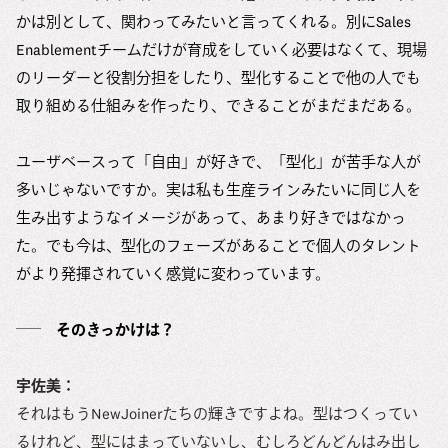
かは別として、関わってみたいと言ってくれる。別にSales
Enablementチームだけが育成をしていく必要はなくて、現場
のリーダーと役割分担をしたり、型化することで他の人でも
取り組める仕組みを作ったり、できることがまだまだある。
ユーザベースって「自由」が好きで、「型化」が苦手な人が
多いじゃないですか。実は私も生産ラインみたいに同じ人を
生み出すようなイメージがあって、あまり好きではなかっ
た。でも今は、型化のフェーズがあることで個人のタレント
がより発揮されていく感覚に変わっています。
そのきっかけは？
宇佐美：
それはもうNewJoinerたちの輝きですよね。型はつくってい
るけれど、型にはまっていないし、むしろどんどんはみ出し