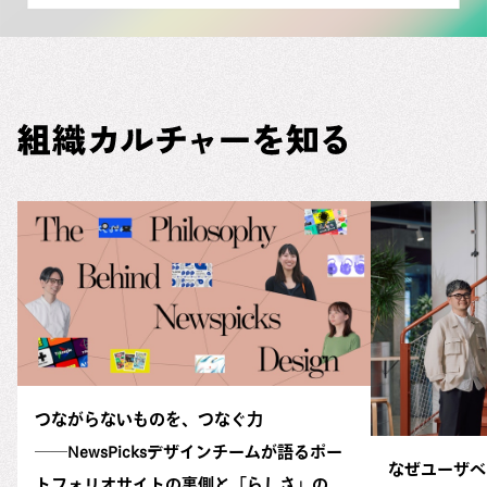
つながらないものを、つなぐ力
──NewsPicksデザインチームが語るポー
なぜユーザベ
トフォリオサイトの裏側と「らしさ」の正