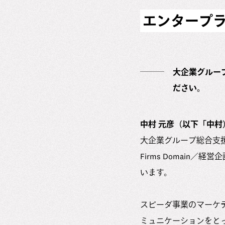
エンタープラ
大企業グルー
ださい。
中村 元彦（以下「中村
大企業グループ総合支援組織の業務内
Firms Domai
います。
スピーダ事業のマーケ
ミュニケーションをと