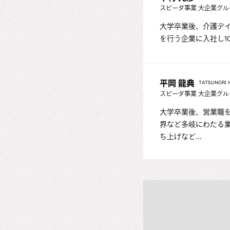
スピーダ事業 大企業グル
大学卒業後、介護デ
を行う企業に入社し10を
平岡 龍典
TATSUNORI 
スピーダ事業 大企業グル
大学卒業後、営業職を
界など多岐にわたる
ち上げなど...