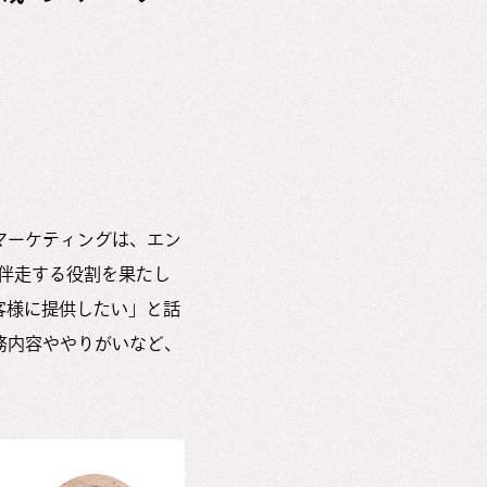
マーケティングは、エン
伴走する役割を果たし
客様に提供したい」と話
務内容ややりがいなど、