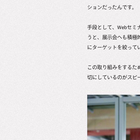
ションだったんです。
手段として、Webセミ
うと、展示会へも積極
にターゲットを絞って
この取り組みをするた
切にしているのがスピ