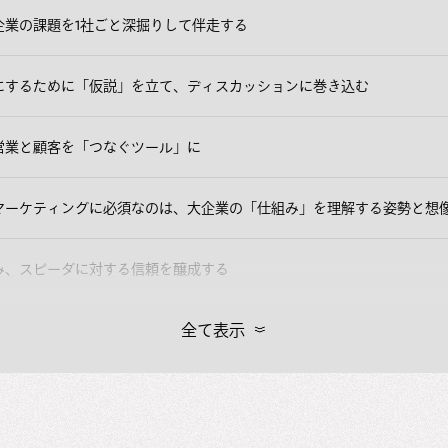
企業の課題を1社ごと深掘りして伴走する
にするために「仮説」を立て、ディスカッションに巻き込む
営業と顧客を「つなぐツール」に
マーケティングに必須なのは、大企業の「仕組み」を理解する姿勢と想
み、スピーダに対する信頼を醸成する
全て表示
タープライズマーケティング」を定義したい