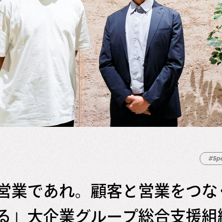
#Sp
営業であれ。顧客と営業をつな
る」大企業グループ総合支援組