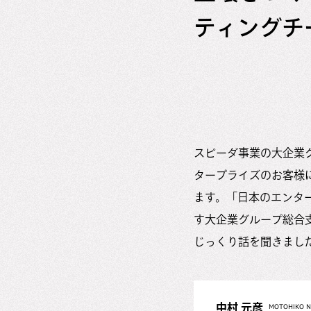
ティングチ
スピーダ事業の大企業
タープライズのお客様
ます。「日本のエンタ
す大企業グループ総合
じっくり話を聞きまし
中村 元彦
MOTOHIKO 