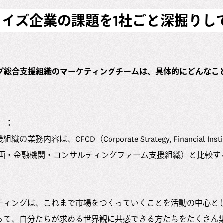
イズ企業の課題を1社ごと深掘りし
プ総合支援組織のマーケティングチームは、具体的にどんなこ
）：
容は、CFCD（Corporate Strategy, Financial Institutio
n／経営企画・金融機関・コンサルティングファーム支援組織）と比較
ティングは、これまで市場をつくっていくことを活動の中心と
って、自分たちが求める世界観に共感できる方たちをたくさん