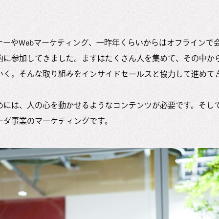
ナーやWebマーケティング、一昨年くらいからはオフラインで
的に参加してきました。まずはたくさん人を集めて、その中か
いく。そんな取り組みをインサイドセールスと協力して進めて
めには、人の心を動かせるようなコンテンツが必要です。そし
ーダ事業のマーケティングです。