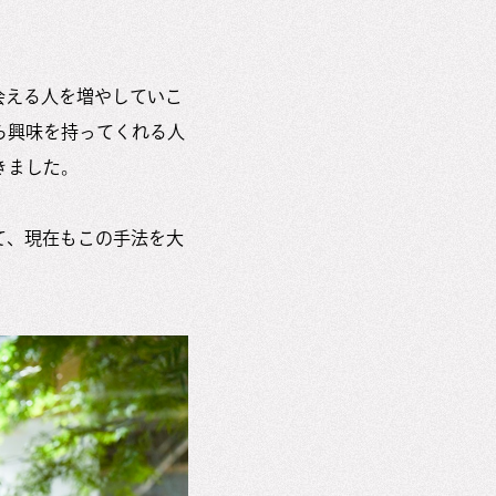
会える人を増やしていこ
ら興味を持ってくれる人
きました。
て、現在もこの手法を大