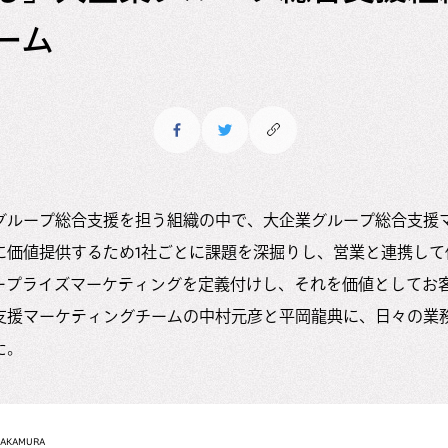
ーム
グループ総合支援を担う組織の中で、大企業グループ総合支援
に価値提供するため1社ごとに課題を深掘りし、営業と連携して
ープライズマーケティングを定義付けし、それを価値としてお
支援マーケティングチームの中村元彦と平岡龍典に、日々の業
た。
NAKAMURA