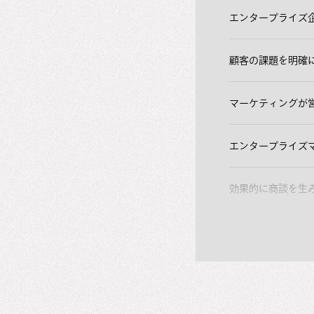
エンタープライズ
顧客の課題を明確
マーケティングが
エンタープライズ
効果的に商談を生
「スピーダのエン