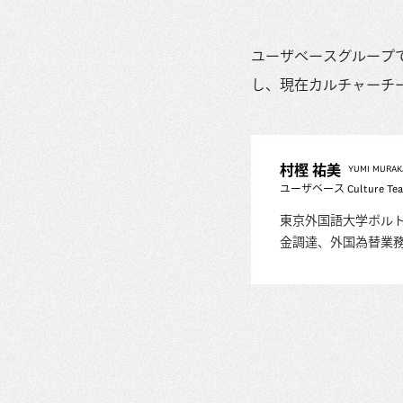
ユーザベースグループで
し、現在カルチャーチ
村樫 祐美
YUMI MURAK
ユーザベース Culture T
東京外国語大学ポル
金調達、外国為替業務