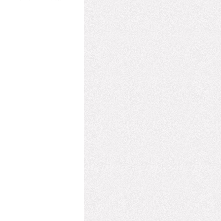
3件のアイデアが集結。9件
。事務局長を担当するカルチ
業化まで伴走しアドバイス
から新規事業を生み出す意義に
ーザベースの挑戦を記録するコー
）