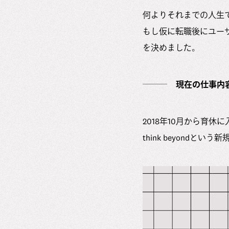
何よりそれまでの人生
もし仮に転職後にユー
を決めました。
現在の仕事内
2018年10月から育
think beyond