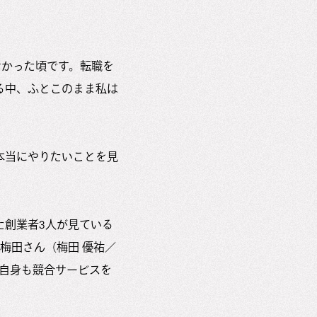
なかった頃です。転職を
る中、ふとこのまま私は
本当にやりたいことを見
た創業者3人が見ている
梅田さん（梅田 優祐／
私自身も競合サービスを