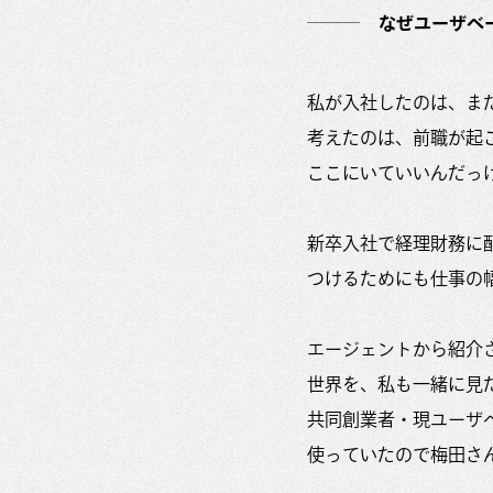
なぜユーザベ
私が入社したのは、まだ
考えたのは、前職が起
ここにいていいんだっ
新卒入社で経理財務に
つけるためにも仕事の
エージェントから紹介
世界を、私も一緒に見
共同創業者・現ユーザベ
使っていたので梅田さん