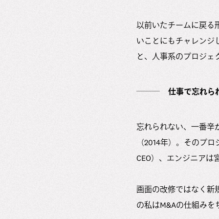
以前いたチームに戻る
いことにもチャレンジし
と、人事系のプロジェク
仕事で忘れら
忘れられない、一番辛か
（2014年）。そのプロ
CEO）、エンジニアは宮
画面の改修ではなく新
の私はM&Aの仕組みを