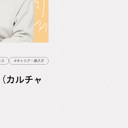
ース
#キャリア・働き方
る（カルチャ