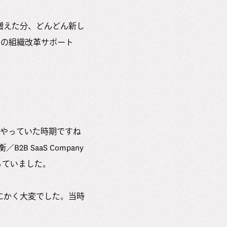
増えた分、どんどん新し
sの組織改革サポート
をやっていた時期ですね
 SaaS Company
入っていました。
にかく大変でした。当時