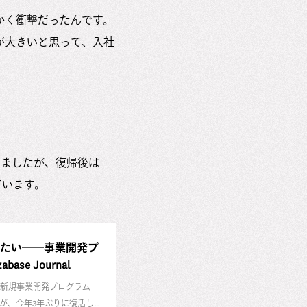
かく衝撃だったんです。
が大きいと思って、入社
いましたが、復帰後は
ています。
たい──事業開発プ
base Journal
新規事業開発プログラム
ラムが、今年3年ぶりに復活し