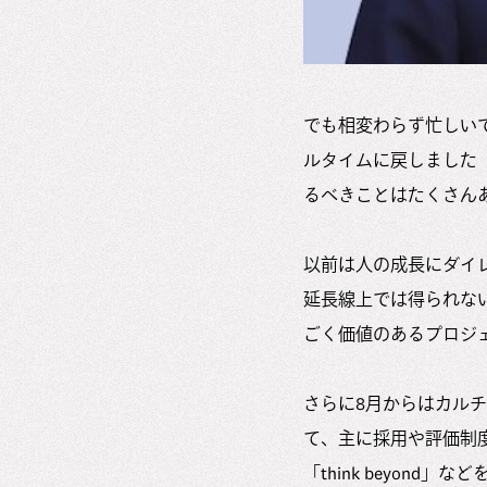
でも相変わらず忙しい
ルタイムに戻しました
るべきことはたくさん
以前は人の成長にダイレ
延長線上では得られな
ごく価値のあるプロジ
さらに8月からはカル
て、主に採用や評価制
「think beyond」