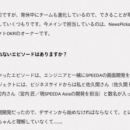
形ですが、育休中にチームも進化しているので、できることが
ていくつもりです。今メインで担当しているのは、NewsPick
トOKRのオーナーです。
れないエピソードはありますか？
ったエピソードは、エンジニアと一緒にSPEEDAの画面開発
ジェクトには、ビジネスサイドからは私と佐久間さん（佐久間 衡／B2B
内さん（宮内 匠／現SPEEDA Asiaの開発を担当）と数名が
規開発だったので、デザインから始めなければならなくて、と
ちゃんと理解していなくて……。