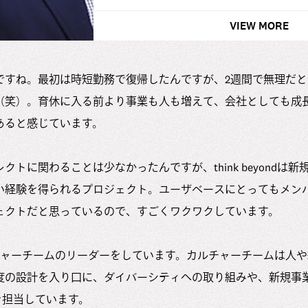
VIEW MORE
ですね。最初は時短勤務で復帰したんですが、2週間で無理だと
（笑）。育休に入る前より事業も人も増えて、会社としても成
あると感じています。
クトに関わることは少なかったんですが、think beyondは
い経験を得られるプロジェクト。ユーザベースにとってもメン
ェクトだと思っているので、すごくワクワクしています。
チャーチームのリーダーをしています。カルチャーチームは人や
度の設計を入り口に、ダイバーシティへの取り組みや、新規事
などを担当しています。