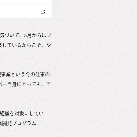
気づいて、5月からはフ
長しているからこそ、や
新規事業という今の仕事の
バー自身にとっても、す
組織を対象にしてい
業開発プログラム