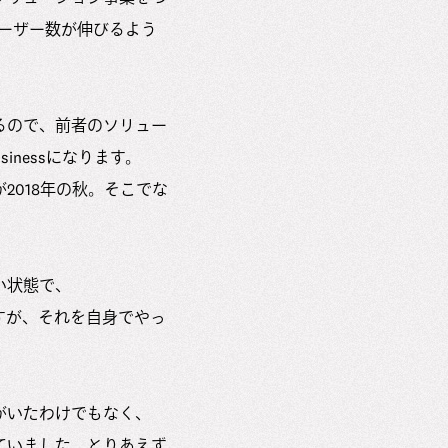
ーザー数が伸びるよう
るので、前者のソリュー
inessになります。
2018年の秋。そこでな
い状態で、
んですが、それを自身でやっ
がいたわけでもなく、
ていました。とりあえず