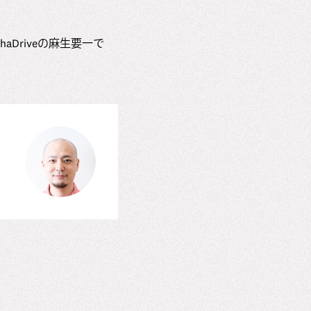
Driveの麻生要一で