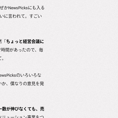
NewsPicksにも入る
いに言われて。すごい
然「
ちょっと経営会議に
りで時間があったので、毎
て。
sPicksのいろいろな
いか、僕なりの意見を発
ー数が伸びなくても、売
ソリューション事業をつ