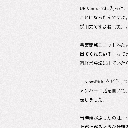
UB Venturesに
ことになったんですよ
採用力ですよね（笑）
事業開発ユニットみた
出てくれない？
」って言
週経営会議に出ていた
「NewsPicksをど
メンバーに話を聞いて
表しました。
当時僕が話したのは、Ne
上が上がるような仕組