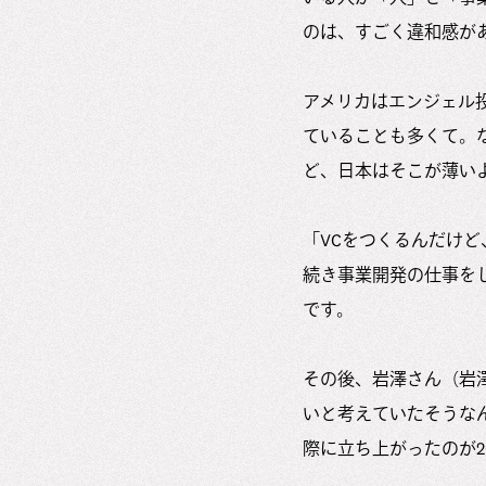
のは、すごく違和感が
アメリカはエンジェル投
ていることも多くて。
ど、日本はそこが薄い
「VCをつくるんだけ
続き事業開発の仕事を
です。
その後、岩澤さん（岩澤 
いと考えていたそうなん
際に立ち上がったのが20