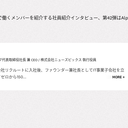
働くメンバーを紹介する社員紹介インタビュー、第42弾はAlpha
表取締役社長 兼 CEO / 株式会社ニューズピックス 執行役員
社リクルートに入社後、ファウンダー兼社長としてIT事業子会社を立
から150...
MORE +