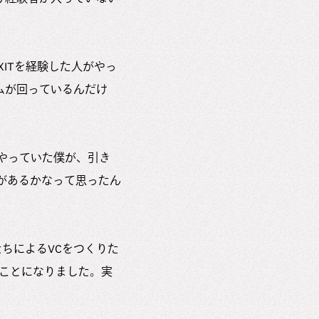
XITを経験した人がやっ
ムが回っているんだけ
やっていた僕が、引き
があるかなって思ったん
たちによるVCをつくりた
ることになりました。実