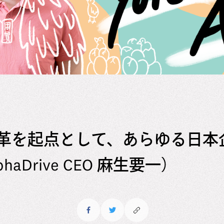
革を起点として、あらゆる日本
haDrive CEO 麻生要一）