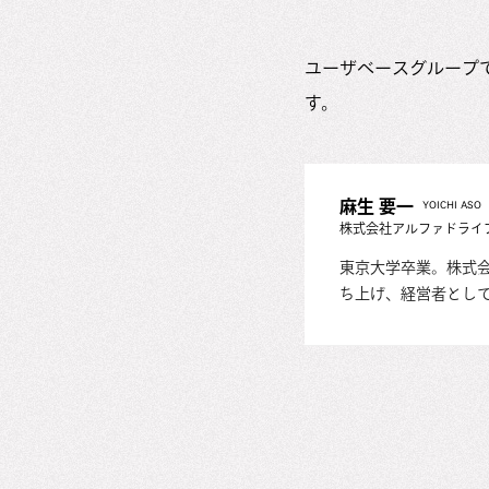
ユーザベースグループで
す。
麻生 要一
YOICHI ASO
株式会社アルファドライブ代
東京大学卒業。株式会
ち上げ、経営者としてゼロ