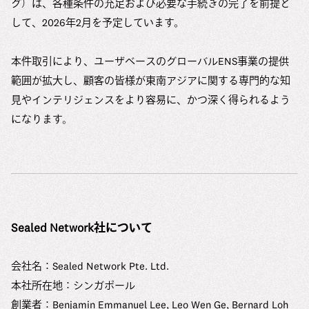
グ）は、各種条件の充足および必要な手続きの完了を前提と
して、2026年2月を予定しています。
本件取引により、ユーザベースのグローバルENS事業の提供
範囲が拡大し、顧客の皆様が東南アジアに関する専門的な知
見やインテリジェンスをより容易に、かつ深く得られるよう
になります。
Sealed Network社について
会社名：Sealed Network Pte. Ltd.
本社所在地：シンガポール
創業者：Benjamin Emmanuel Lee, Leo Wen Ge, Bernard Loh