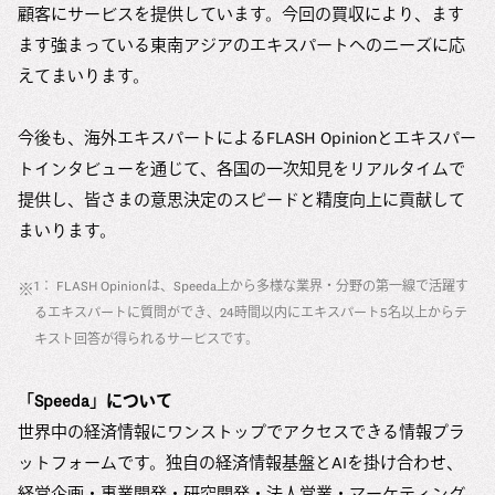
顧客にサービスを提供しています。今回の買収により、ます
ます強まっている東南アジアのエキスパートへのニーズに応
えてまいります。
今後も、海外エキスパートによるFLASH Opinionとエキスパー
トインタビューを通じて、各国の一次知見をリアルタイムで
提供し、皆さまの意思決定のスピードと精度向上に貢献して
まいります。
1： FLASH Opinionは、Speeda上から多様な業界・分野の第一線で活躍す
※
るエキスパートに質問ができ、24時間以内にエキスパート5名以上からテ
キスト回答が得られるサービスです。
「Speeda」について
世界中の経済情報にワンストップでアクセスできる情報プラ
ットフォームです。独自の経済情報基盤とAIを掛け合わせ、
経営企画・事業開発・研究開発・法人営業・マーケティング