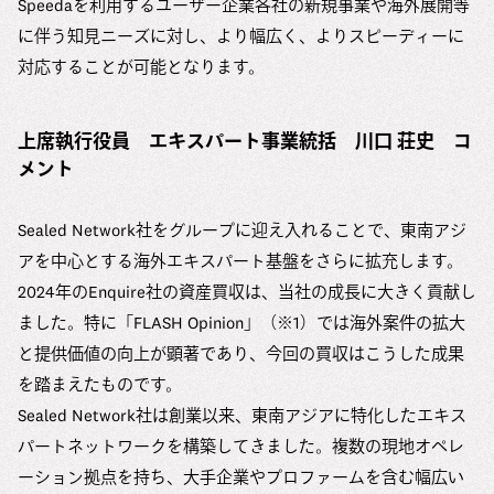
Speedaを利用するユーザー企業各社の新規事業や海外展開等
に伴う知見ニーズに対し、より幅広く、よりスピーディーに
対応することが可能となります。
上席執行役員 エキスパート事業統括 川口 荘史 コ
メント
Sealed Network社をグループに迎え入れることで、東南アジ
アを中心とする海外エキスパート基盤をさらに拡充します。
2024年のEnquire社の資産買収は、当社の成長に大きく貢献し
ました。特に「FLASH Opinion」（※1）では海外案件の拡大
と提供価値の向上が顕著であり、今回の買収はこうした成果
を踏まえたものです。
Sealed Network社は創業以来、東南アジアに特化したエキス
パートネットワークを構築してきました。複数の現地オペレ
ーション拠点を持ち、大手企業やプロファームを含む幅広い