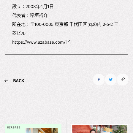
設⽴：2008年4⽉1⽇
代表者：稲垣裕介
所在地：〒100-0005 東京都 千代田区 丸の内 2-5-2 三
菱ビル
https://www.uzabase.com/
BACK