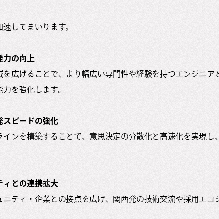
加速してまいります。
発力の向上
域を広げることで、より幅広い専門性や経験を持つエンジニア
能力を強化します。
発スピードの強化
ラインを構築することで、意思決定の分散化と高速化を実現し
ティとの連携拡大
ュニティ・企業との接点を広げ、関西発の技術交流や採用エコ