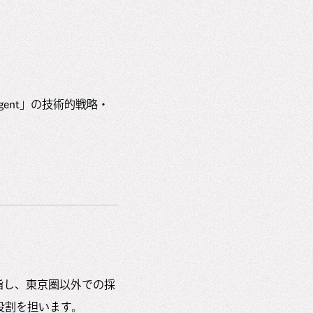
gent」の技術的戦略・
指し、東京圏以外での採
役割を担います。