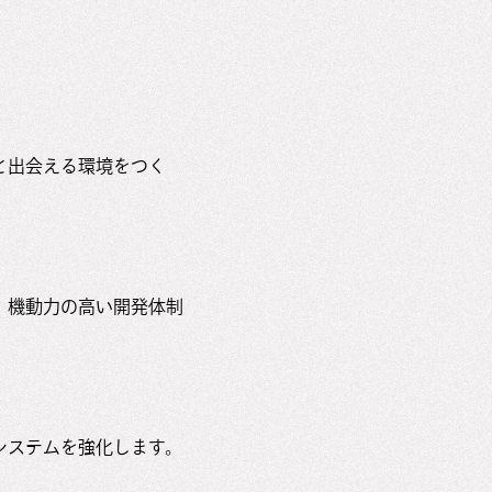
と出会える環境をつく
、機動力の高い開発体制
システムを強化します。