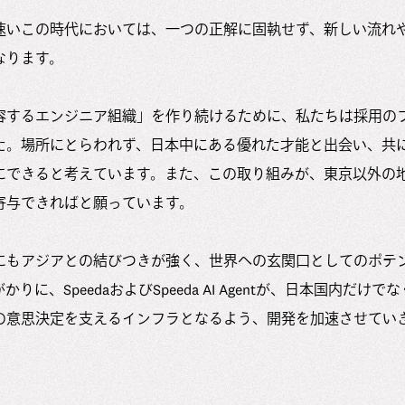
速いこの時代においては、一つの正解に固執せず、新しい流れ
なります。
容するエンジニア組織」を作り続けるために、私たちは採用の
た。場所にとらわれず、日本中にある優れた才能と出会い、共
にできると考えています。また、この取り組みが、東京以外の
寄与できればと願っています。
にもアジアとの結びつきが強く、世界への玄関口としてのポテ
りに、SpeedaおよびSpeeda AI Agentが、日本国内だけ
の意思決定を支えるインフラとなるよう、開発を加速させてい