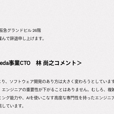
 阪急グランドビル 26階
謹んで辞退申し上げます。
eda事業CTO 林 尚之コメント＞
より、ソフトウェア開発のあり方は大きく変わろうとしています
、エンジニアの重要性が下がることはありません。むしろ、複
ミング能力や、AIを使いこなす高度な専門性を持ったエンジニ
信しています。