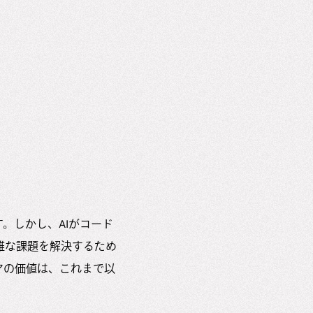
。しかし、AIがコード
雑な課題を解決するため
アの価値は、これまで以