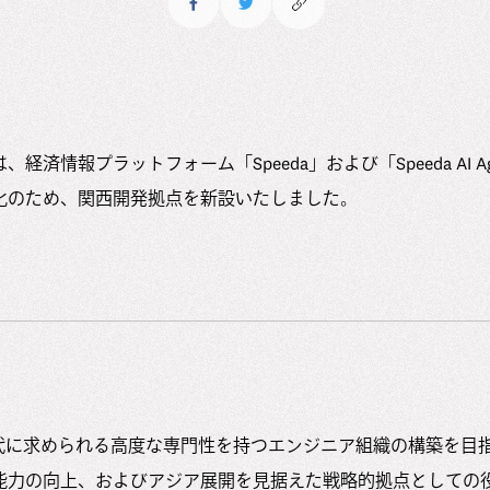
経済情報プラットフォーム「Speeda」および「Speeda AI A
化のため、関西開発拠点を新設いたしました。
時代に求められる高度な専門性を持つエンジニア組織の構築を目
能力の向上、およびアジア展開を見据えた戦略的拠点としての