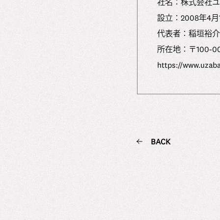
社名：株式会社ユーザベ
設⽴：2008年4⽉
代表者：稲垣裕介
所在地：〒100-00
https://www.uzab
BACK