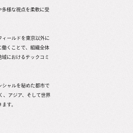
や多様な視点を柔軟に受
フィールドを東京以外に
に働くことで、組織全体
地域におけるテックコミ
ンシャルを秘めた都市で
でなく、アジア、そして世界
きます。