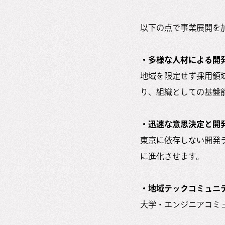
以下の点で事業展開を
・多様な人材による開
地域を限定せず採用領
り、組織としての基盤
・迅速な意思決定と開
東京に依存しない開発
に進化させます。
・地域テックコミュニ
大学・エンジニアコミ