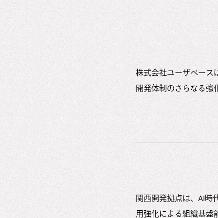
株式会社ユーザベースは、
開発体制のさらなる強
関西開発拠点は、AI
用強化による組織基盤