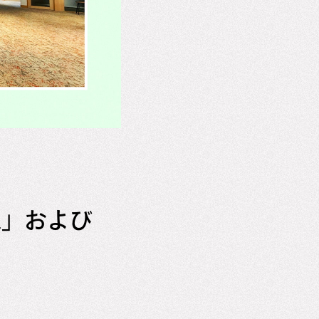
a」および