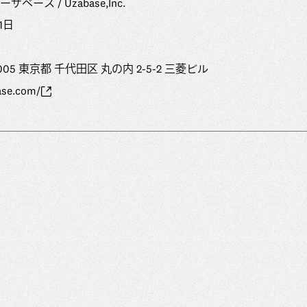
ース / Uzabase,Inc.
1⽇
05 東京都 千代田区 丸の内 2-5-2 三菱ビル
ase.com/