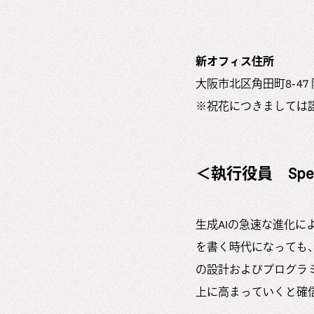
新オフィス住所
大阪市北区角田町8-47
※祝花につきましては
＜執行役員 Spe
生成AIの急速な進化に
を書く時代になっても
の設計およびプログラ
上に高まっていくと確