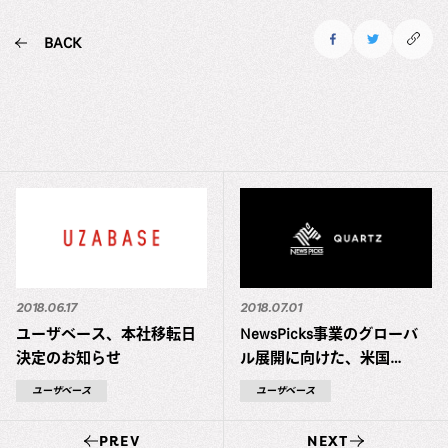
BACK
2018.06.17
2018.07.01
ユーザベース、本社移転日
NewsPicks事業のグローバ
決定のお知らせ
ル展開に向けた、米国
Quartz社の買収に関するお
ユーザベース
ユーザベース
知らせ
PREV
NEXT