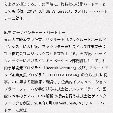
ち上げを担当する。また同時に、複数社の技術パートナーと
しても活動。2018年6月 UB Venturesのテクノロジー・パート
ナーに就任。
麻生 要一 / ベンチャー・パートナー
東京大学経済学部卒業。リクルート（現リクルートホールデ
ィングス）に入社後、ファウンダー兼社長としてIT事業子会
社（株式会社ニジボックス）を立ち上げる。その後、ヘッド
クオーターにおけるインキュベーション部門統括として、社
内事業開発プログラム「Recruit Ventures」及び、スタートア
ップ企業支援プログラム「TECH LAB PAAK」の立ち上げに従
事。2018年より起業家に転身し、企業内インキュベーション
プラットフォームを手がける株式会社アルファドライブ、医
療レベルのゲノム・DNA解析の提供を行う株式会社ゲノムク
リニックを創業。2018年6月 UB Venturesのベンチャー・パー
トナーに就任。