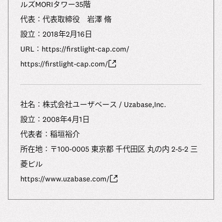
ルズMORIタワー35階
代表：代表取締役 岩澤 脩
設立：2018年2月16日
URL：https://firstlight-cap.com/
https://firstlight-cap.com/
社名：株式会社ユーザベース / Uzabase,Inc.
設⽴：2008年4⽉1⽇
代表者：稲垣裕介
所在地：〒100-0005 東京都 千代田区 丸の内 2-5-2 三
菱ビル
https://www.uzabase.com/