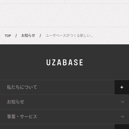
TOP
お知らせ
ユーザベースがつくる新しい...
私たちについて
Our Mission
お知らせ
The 7 Values
事業・サービス
34の約束