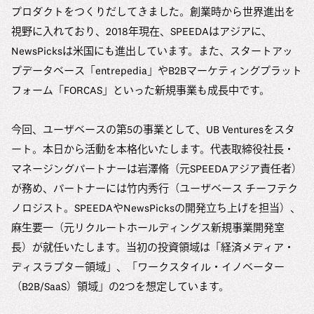
プロダクトをつくりだしてきました。創業時から世界進出を
視野に入れており、2018年現在、SPEEDAはアジアに、
NewsPicksは米国にも進出しています。また、スタートアッ
プデータベース「entrepedia」やB2Bマーケティングプラット
フォーム「FORCAS」といった新規事業も成長中です。
今回、ユーザベースの第5の事業として、UB Venturesをスタ
ート。本日から活動を本格化いたします。代表取締役社長・
マネージングパートナーは岩澤脩（元SPEEDAアジア責任者）
が務め、パートナーには竹内秀行（ユーザベース チーフテク
ノロジスト。SPEEDAやNewsPicksの開発立ち上げを担当）、
麻生要一（元リクルートホールディングス新規事業開発室
長）が就任いたします。当初の投資領域は「経済メディア・
ディスラプター領域」、「ワークスタイル・イノベーター
（B2B/SaaS）領域」の2つを想定しています。