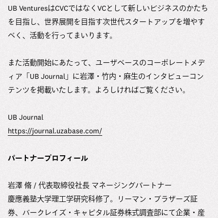
UB VenturesはCVCではなくVCとして新しいビジネスのかたち
を目指し、世界展開を目指す次世代スタートアップを増やす
べく、活動を行ってまいります。
また活動開始にあたって、ユーザベースのコーポレートメデ
ィア「UB Journal」に岩澤・竹内・麻生のインタビューコン
テンツを掲載いたします。よろしければご覧ください。
UB Journal
https://journal.uzabase.com/
パートナープロフィール
岩澤 脩 / 代表取締役社長 マネージングパートナー
慶應義塾大学理工学研究科修了。リーマン・ブラザーズ証
券、バークレイズ・キャピタル証券株式調査部にて企業・産