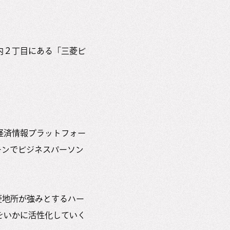
内２丁目にある「三菱ビ
経済情報プラットフォー
なシーンでビジネスパーソン
菱地所が強みとするハー
をいかに活性化していく