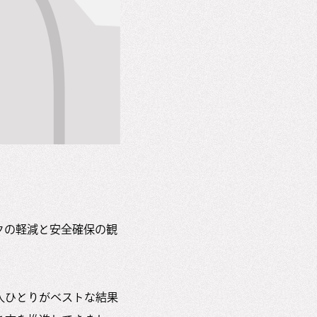
クの軽減と安全確保の観
人ひとりがベストな結果