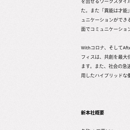
を出せるワークスタイ
た。また「異能は才能
ュニケーションができ
面でコミュニケーショ
Withコロナ、そして
フィスは、共創を最大
ます。また、社会の急
用したハイブリッドな
新本社概要