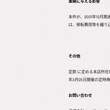
業績に与える影響
本件が、2021年12
は、移転費用等を織り込
その他
定款 に定める本店所在
年3月25日開催の定時
お問い合わせ