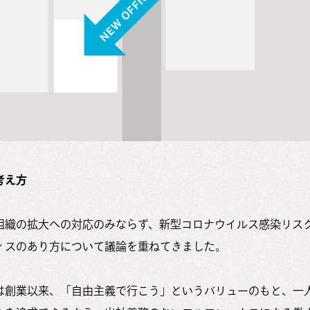
考え方
組織の拡大への対応のみならず、新型コロナウイルス感染リス
ィスのあり方について議論を重ねてきました。
は創業以来、「自由主義で行こう」というバリューのもと、一