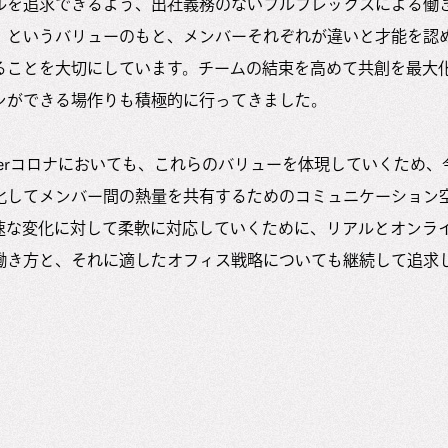
ルを追求できるよう、出社義務のないフルフレックスによる働
」というバリューのもと、メンバーそれぞれが違いと才能を認
ることを大切にしています。チームの結束を高めて共創を最大
ンができる場作りも積極的に行ってきました。
Afterコロナにおいても、これらのバリューを体現していくため
化してメンバー間の熱量を共有するためのコミュニケーション
速な変化に対して柔軟に対応していくために、リアルとオンラ
働き方と、それに適したオフィス戦略についても継続して追求