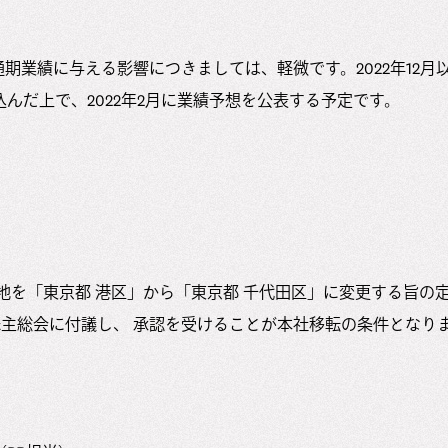
月期通期業績に与える影響につきましては、軽微です。2022年12
んだ上で、2022年2月に業績予想を公表する予定です。
地を「東京都 港区」から「東京都 千代田区」に変更する旨の定
株主総会に付議し、 承認を受けることが本社移転の条件となり