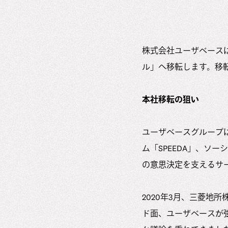
株式会社ユーザベース
ル」へ移転します。移転
本社移転の狙い
ユーザベースグループ
ム「SPEEDA」、ソー
の意思決定を支えるサ
2020年3月、三菱地
ド面、ユーザベースが