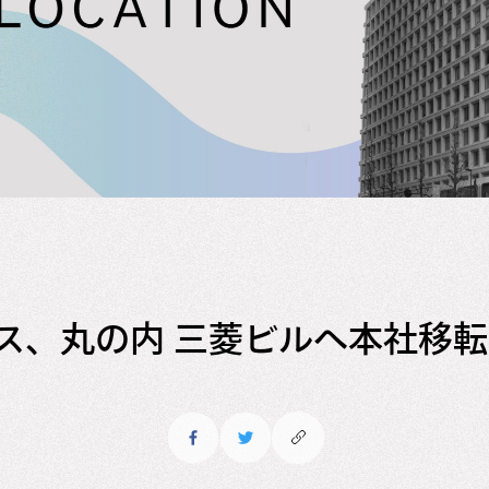
ス、丸の内 三菱ビルへ本社移