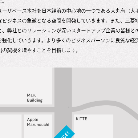
た。
ユーザベース本社を日本経済の中心地の一つである大丸有（大
なビジネスの象徴となる空間を開発していきます。また、三菱
と、弊社とのリレーションが深いスタートアップ企業の皆様と
を強化していきます。より多くのビジネスパーソンに良質な経
出の契機を増やすことを目指します。