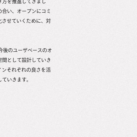
き方を推進してきまし
め合い、オープンにコミ
化させていくために、対
、今後のユーザベースのオ
空間として設計していき
インそれぞれの良さを活
していきます。