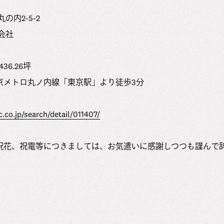
の内2-5-2
会社
436.26坪
京メトロ丸ノ内線「東京駅」より徒歩3分
c.co.jp/search/detail/011407/
祝花、祝電等につきましては、お気遣いに感謝しつつも謹んで