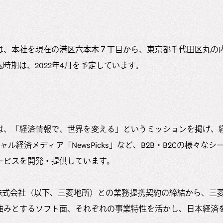
は、本社を現在の港区六本木７丁目から、東京都千代田区丸の
時期は、2022年4月を予定しています。
は、「経済情報で、世界を変える」というミッションを掲げ、
シャル経済メディア「NewsPicks」など、B2B・B2Cの様々
ービスを開発・提供しています。
所株式会社（以下、三菱地所）との業務提携契約の締結から、三
強みとするソフト面、それぞれの事業特性を活かし、日本経済