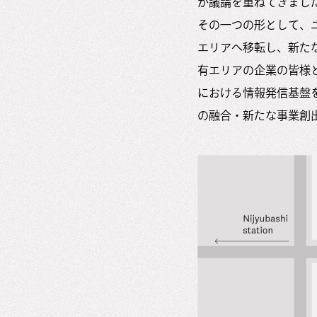
か議論を重ねてきまし
その一つの形として、
エリアへ移転し、新た
有エリアの企業の皆様
における情報発信基盤
の融合・新たな事業創