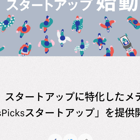
cks、スタートアップに特化した
sPicksスタートアップ」を提供