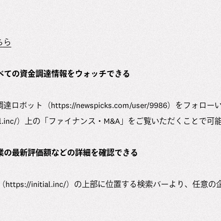
ちら
すべての資金調達情報をウォッチできる
ット（https://newspicks.com/user/9986）をフォロー
initial.inc/）上の「ファイナンス・M&A」をご覧いただくことで
企業の最新評価額などの詳細を確認できる
（https://initial.inc/）の上部に位置する検索バーより、