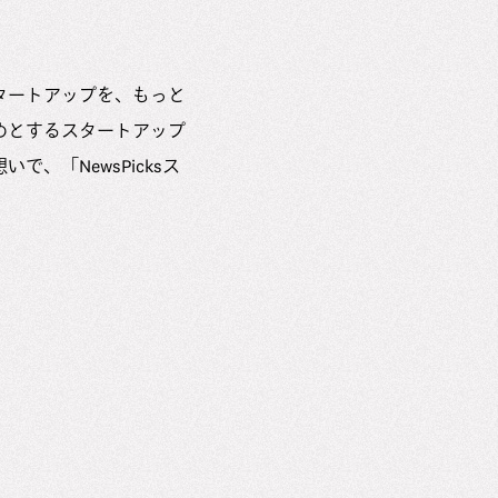
タートアップを、もっと
めとするスタートアップ
「NewsPicksス