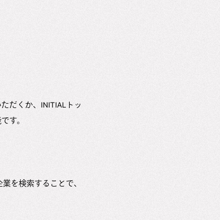
いただくか、INITIALトッ
可能です。
任意の企業を検索することで、