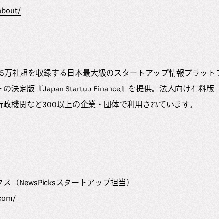
about/
95万社超を収録する日本最大級のスタートアップ情報プラット
『Japan Startup Finance』を提供。法人向け有料版「INITI
行政機関など300以上の企業・団体で利用されています。
（NewsPicksスタートアップ担当）
.com/