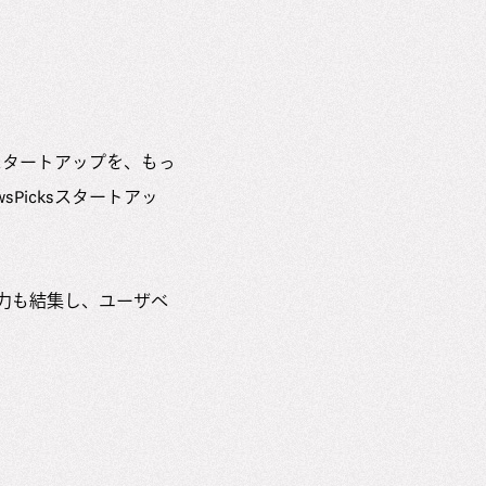
スタートアップを、もっ
icksスタートアッ
の力も結集し、ユーザベ