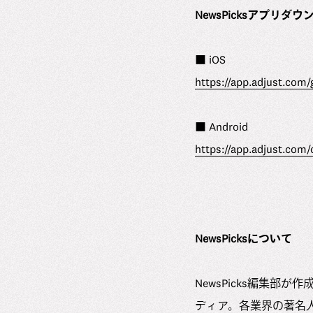
NewsPicksアプリダ
■ iOS
https://app.adjust.com
■ Android
https://app.adjust.com
NewsPicksについて
NewsPicks編集
ディア。各業界の著名