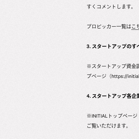
すくコメントします。
プロピッカー一覧は
こ
3. スタートアップの
※スタートアップ資金調達ロボ
プページ（https://
4. スタートアップ各
※INITIALトップページ
ご覧いただけます。