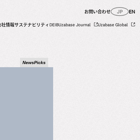
JP
EN
お問い合わせ
会社情報
サステナビリティ
DEIB
Uzabase Journal
Uzabase Global
NewsPicks