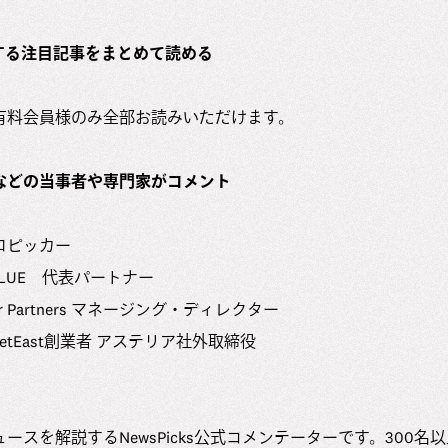
関する注目記事をまとめて読める
有料会員様のみ全部お読みいただけます。
家などの当事者や専門家がコメント
ロピッカー
BLUE 代表パートナー
r Partners マネージング・ディレクター
eetEast創業者 アステリア社外取締役
ースを解説するNewsPicks公式コメンテーターです。300名