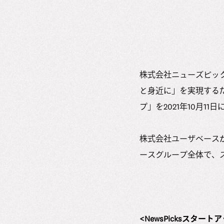
株式会社ニューズピック
と身近に」を実現するた
プ」を2021年10月1
株式会社ユーザベースが
ースグループ全体で、
<NewsPicksスター