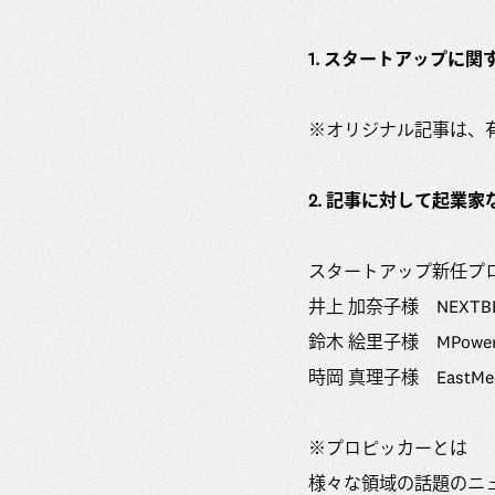
1. スタートアップに
※オリジナル記事は、
2. 記事に対して起業
スタートアップ新任プ
井上 加奈子様 NEXT
鈴木 絵里子様 MPowe
時岡 真理子様 EastM
※プロピッカーとは
様々な領域の話題のニュ