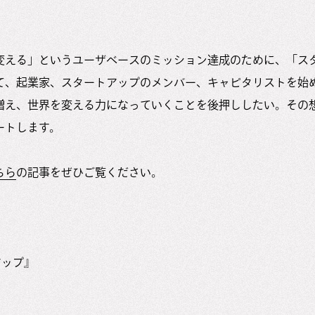
変える」というユーザベースのミッション達成のために、「ス
て、起業家、スタートアップのメンバー、キャピタリストを始
え、世界を変える力になっていくことを後押ししたい。その想いで、
ートします。
ちら
の記事をぜひご覧ください。
トアップ』