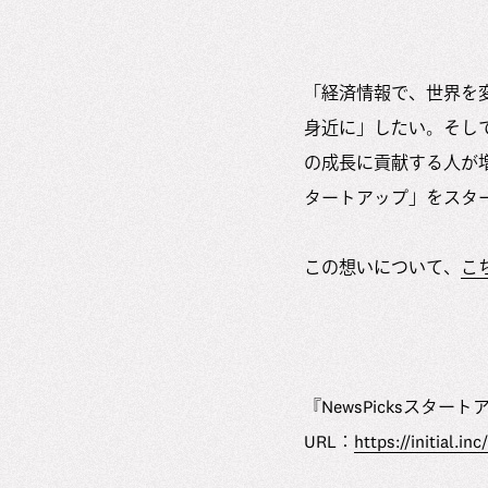
「経済情報で、世界を
身近に」したい。そし
の成長に貢献する人が増
タートアップ」をスタ
この想いについて、
こ
『NewsPicksスター
URL：
https://initial.inc/