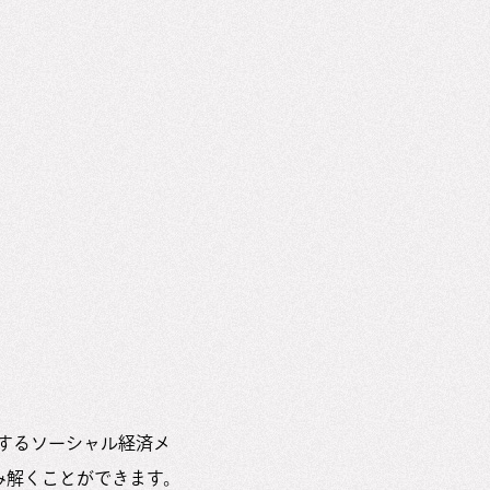
信するソーシャル経済メ
み解くことができます。