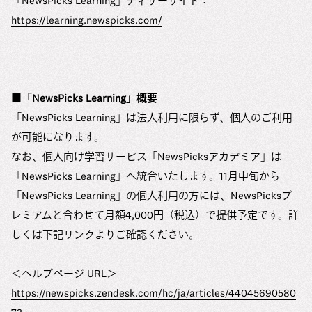
「NewsPicks Learning」ティザーサイト：
https://learning.newspicks.com/
■「NewsPicks Learning」概要
「NewsPicks Learning」は法人利用に限らず、個人のご利用
が可能になります。
なお、個人向け学習サービス「NewsPicksアカデミア」は
「NewsPicks Learning」へ統合いたします。11月中旬から
「NewsPicks Learning」の個人利用の方には、NewsPicksプ
レミアムと合わせて月額4,000円（税込）で提供予定です。詳
しくは下記リンクよりご確認ください。
＜ヘルプページ URL＞
https://newspicks.zendesk.com/hc/ja/articles/44045690580