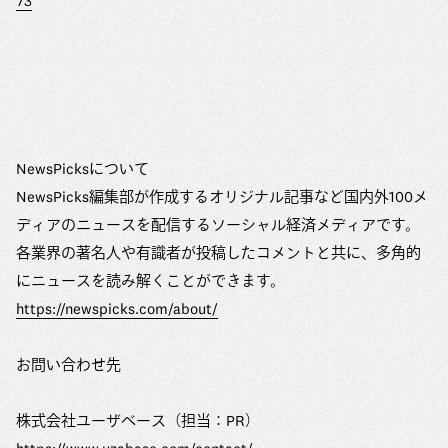
73
NewsPicksについて
NewsPicks編集部が作成するオリジナル記事など国内外100メ
ディアのニュースを配信するソーシャル経済メディアです。
各業界の著名人や有識者が投稿したコメントと共に、多角的
にニュースを読み解くことができます。
https://newspicks.com/about/
お問い合わせ先
株式会社ユーザベース（担当：PR）