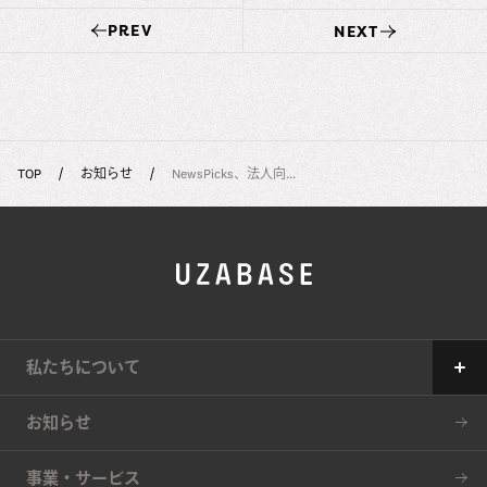
PREV
NEXT
TOP
お知らせ
NewsPicks、法人向...
私たちについて
Our Mission
お知らせ
The 7 Values
事業・サービス