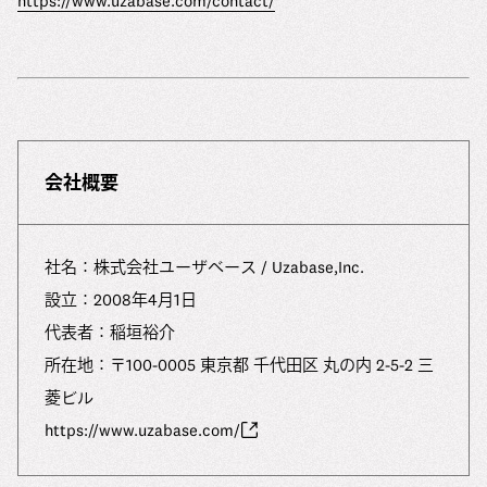
https://www.uzabase.com/contact/
会社概要
社名：株式会社ユーザベース / Uzabase,Inc.
設⽴：2008年4⽉1⽇
代表者：稲垣裕介
所在地：〒100-0005 東京都 千代田区 丸の内 2-5-2 三
菱ビル
https://www.uzabase.com/