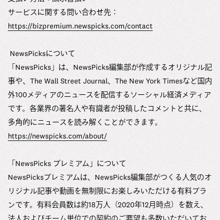
サービスに関する問い合わせ先：
https://bizpremium.newspicks.com/contact
NewsPicksについて
「NewsPicks」は、NewsPicks編集部が作成するオリジナル記
事や、The Wall Street Journal、The New York Timesなど国内
外100メディアのニュースを配信するソーシャル経済メディア
です。各業界の著名人や有識者が投稿したコメントと共に、
多角的にニュースを読み解くことができます。
https://newspicks.com/about/
「NewsPicks プレミアム」について
NewsPicksプレミアムは、NewsPicks編集部がつくる人気のオ
リジナル記事や動画を無制限にお楽しみいただける有料プラ
ンです。有料会員数は約18万人（2020年12月時点）を数え、
法人およびチーム単位での契約のご要望も多数いただいてお