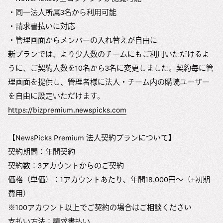
・同一法人所属3名から利用可能
・請求書払いに対応
・管理画面からメンバーの入れ替えが自由に
新プランでは、より少人数のチームにもご利用いただけるよ
うに、ご契約人数を10名から3名に変更しました。契約毎に管
理画面を提供し、管理者様に法人・チーム内の購読ユーザー
を自由に設定いただけます。
https://bizpremium.newspicks.com
【NewsPicks Premium 法人契約プランについて】
契約期間：年間契約
契約数：3アカウントからのご契約
価格（単価）：1アカウントあたり、年間18,000円～（+初期
費用）
※100アカウント以上でご契約の場合はご相談ください
支払い方法：請求書払い