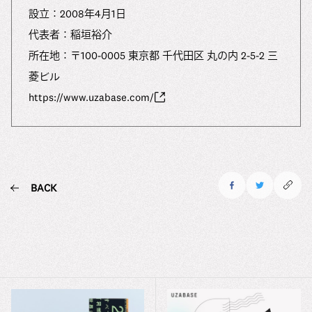
設⽴：2008年4⽉1⽇
代表者：稲垣裕介
所在地：〒100-0005 東京都 千代田区 丸の内 2-5-2 三
菱ビル
https://www.uzabase.com/
BACK