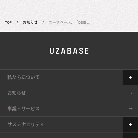
TOP
お知らせ
ユーザベース、「DEIB ...
私たちについて
Our Mission
お知らせ
The 7 Values
事業・サービス
34の約束
サステナビリティ
サステナビリティへの考え方