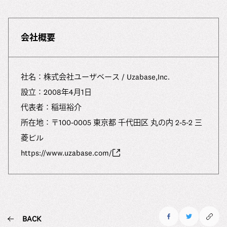
会社概要
社名：株式会社ユーザベース / Uzabase,Inc.
設⽴：2008年4⽉1⽇
代表者：稲垣裕介
所在地：〒100-0005 東京都 千代田区 丸の内 2-5-2 三
菱ビル
https://www.uzabase.com/
BACK