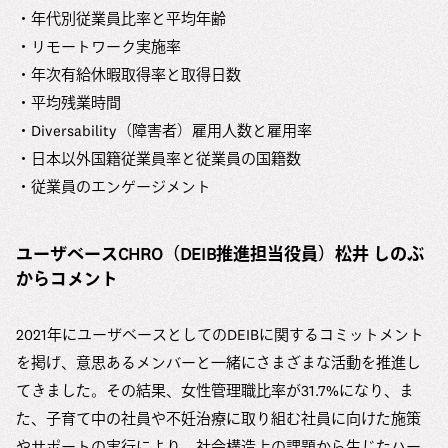
・年代別従業員比率と平均年齢
・リモートワーク実施率
・年次有給休暇取得率と取得日数
・平均残業時間
・Diversability（障害者）雇用人数と雇用率
・日本以外国籍従業員率と従業員の国籍数
・従業員のエンゲージメント
ユーザベースCHRO（DEIB推進担当役員）松井 しのぶ
からコメント
2021年にユーザベースとしてのDEIBに関するコミットメント
を掲げ、意思あるメンバーと一緒にさまざまな活動を推進し
てきました。その結果、女性管理職比率が31.7%になり、ま
た、子育て中の社員や不妊治療に取り組む社員に向けた施策
やサポートの実行により、社会構造上の課題から生じたハー