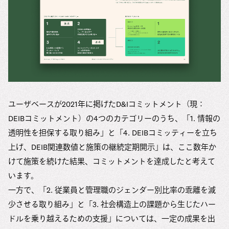
ユーザベースが2021年に掲げたD&Iコミットメント（現：
DEIBコミットメント）の4つのカテゴリーのうち、「1. 情報の
透明性を担保する取り組み」と「4. DEIBコミッティーを立ち
上げ、DEIB関連数値と施策の継続定期開示」は、ここ数年か
けて施策を続けた結果、コミットメントを達成したと考えて
います。
一方で、「2. 従業員と管理職のジェンダー別比率の乖離を減
少させる取り組み」と「3. 社会構造上の課題から生じたハー
ドルを乗り越えるための支援」については、一定の成果を出