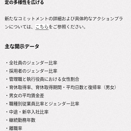
定の多様性を広げる
新たなコミットメントの詳細および具体的なアクションプラ
ンについては、
こちら
をご参照ください。
主な開示データ
・全社員のジェンダー比率
・採用者のジェンダー比率
・管理職と執行役員における女性割合
・育休取得率、育休取得期間・平均日数と復帰率（男女）
・男女の平均賃金差
・職種別従業員比率とジェンダー比率
・中途・新卒入社比率
・継続勤務年数
・離職率