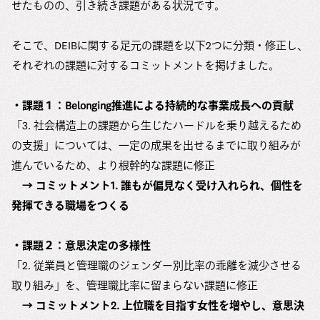
せたものの、引き続き課題がある状況です。
そこで、DEIBに関する足元の課題を以下2つに分類・修正し、
それぞれの課題に対するコミットメントを掲げました。
・課題１：Belonging推進による持続的な事業成長への貢献
「3. 社会構造上の課題から生じたハードルを乗り越えるため
の支援」については、一定の成果を出せるまでに取り組みが
進んでいるため、より根幹的な課題に修正
→ コミットメント1. 誰もが偏見なく受け入れられ、個性を
発揮できる職場をつくる
・課題２：意思決定の多様性
「2. 従業員と管理職のジェンダー別比率の乖離を減少させる
取り組み」を、管理職比率に留まらない課題に修正
→ コミットメント2. 上位職を目指す女性を増やし、意思決