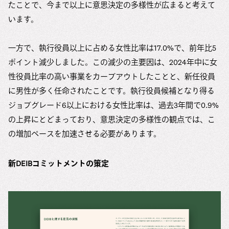
たことで、今まで以上に意思決定の多様性が広まると考えて
います。
一方で、執行役員以上に占める女性比率は17.0%で、前年比5
ポイント減少しました。この減少の主要因は、2024年中に女
性役員比率の高い事業をカーブアウトしたことと、新任役員
に男性が多く任命されたことです。執行役員候補となり得る
ジョブグレード6以上における女性比率は、過去3年間で0.9%
の上昇にとどまっており、意思決定の多様性の観点では、こ
の増加ペースを加速させる必要があります。
新DEIBコミットメントの策定