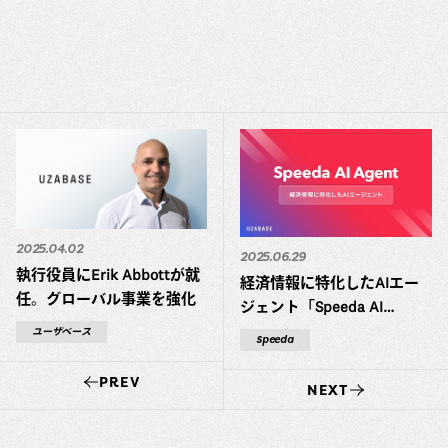
2025.04.02
2025.06.29
執行役員にErik Abbottが就
経済情報に特化したAIエー
任。グローバル事業を強化
ジェント「Speeda AI
Agent」を発表
ユーザベース
Speeda
PREV
NEXT