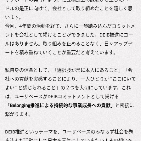
ドルの是正に向けて、会社として取り組めたことを嬉しく思
います。
今回、4年間の活動を経て、さらに一歩踏み込んだコミットメ
ントを会社として掲げることができました。DEIB推進にゴー
ルはありません。取り組みを止めることなく、日々アップデ
ートを積み重ねていくことが重要だと考えています。
私自身の信条として、「選択肢が常に本人にあること」「会
社への貢献を実感することにより、一人ひとりが “ここにいて
よい” と感じられること」の２つを大切にしています。これ
は、ユーザベースがDEIBコミットメントとして掲げる
「Belonging推進による持続的な事業成長への貢献」
と密接に
繋がります。
DEIB推進というテーマを、ユーザベースのみならず社会を巻
き込んだ活動にして日本を元気にしていきたい！その想いを