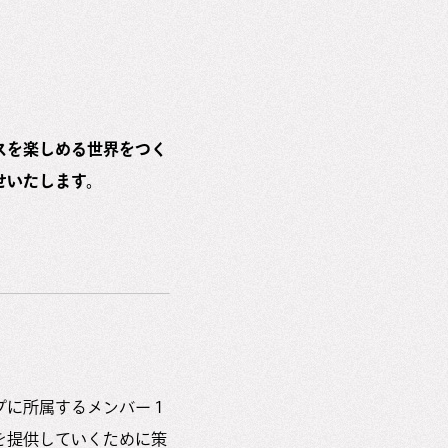
スを楽しめる世界をつく
せいたします。
プに所属するメンバー１
を提供していくために策