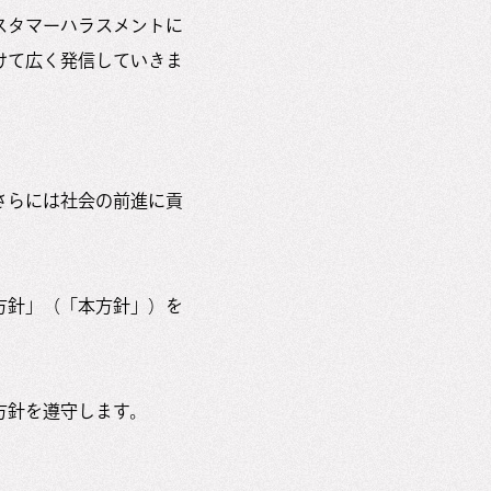
スタマーハラスメントに
けて広く発信していきま
さらには社会の前進に貢
方針」（「本方針」）を
方針を遵守します。