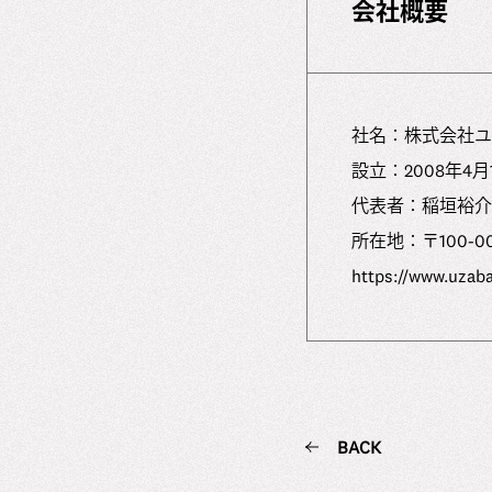
会社概要
社名：株式会社ユーザベ
設⽴：2008年4⽉
代表者：稲垣裕介
所在地：〒100-00
https://www.uzab
BACK