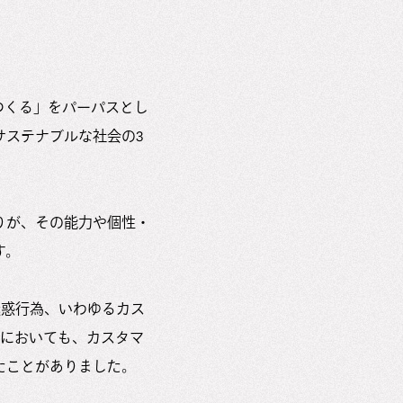
つくる」をパーパスとし
サステナブルな社会の3
りが、その能力や個性・
す。
迷惑行為、いわゆるカス
スにおいても、カスタマ
たことがありました。