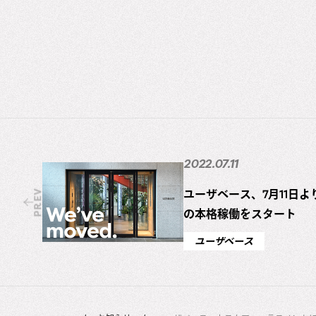
2022.07.11
ユーザベース、7月11日
PREV
の本格稼働をスタート
ユーザベース