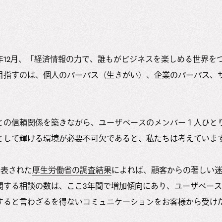
1年12月、「経済情報の力で、誰もがビジネスを楽しめる世界を
目指すのは、個人のパーパス（生きがい）、企業のパーパス、
。
との信頼関係を築きながら、ユーザベースのメンバー１人ひと
として輝ける環境が必要不可欠であると、私たちは考えていま
公表された
厚生労働省の調査結果
によれば、顧客からの著しい
関する相談の数は、ここ3年間で増加傾向にあり、ユーザベー
すると言わざるを得ないコミュニケーションをお客様から受け