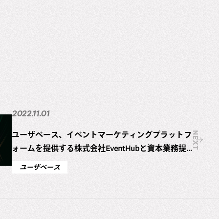
2022.11.01
ユーザベース、イベントマーケティングプラットフ
NEXT
ォームを提供する株式会社EventHubと資本業務提
携
ユーザベース