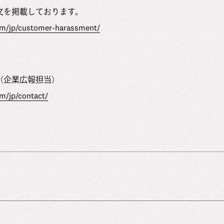
文を掲載しております。
om/jp/customer-harassment/
（企業広報担当）
m/jp/contact/