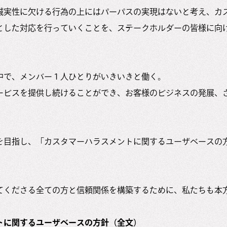
誠実性に欠ける行為の上にはパーパスの実現はないと考え、カ
とした対応を行っていくことを、ステークホルダーの皆様に向
中で、メンバー１人ひとりがいきいきと働く。
ービスを提供し続けることができ、お客様のビジネスの発展、
を目指し、「カスタマーハラスメントに関するユーザベースの
てくださる全ての方と信頼関係を構築するために、私たちも本
トに関するユーザベースの方針（全文）